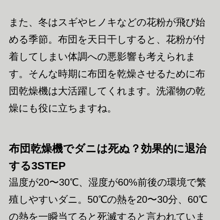
また、冬はスギやヒノキなどの花粉が飛び始
める季節。布団を天日干しすると、花粉が付
着してしまい体調への悪影響も考えられま
す。そんな時期に布団を乾燥させるために布
団乾燥機は大活躍してくれます。洗濯物の乾
燥にも役に立ちますね。
布団乾燥機でダニは死ぬ？効果的に退治
する3STEP
温度が20〜30℃、湿度が60%前後の環境で繁
殖しやすいダニ。50℃の熱を20〜30分、60℃
の熱を一瞬当てると死滅すると言われていま