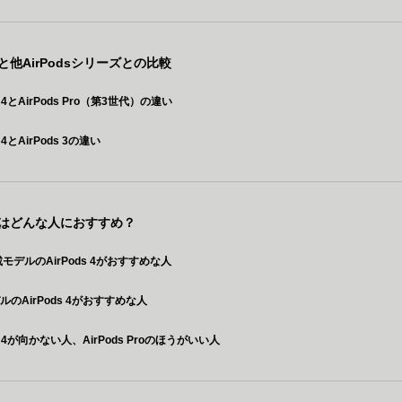
s 4と他AirPodsシリーズとの比較
ds 4とAirPods Pro（第3世代）の違い
s 4とAirPods 3の違い
s 4はどんな人におすすめ？
載モデルのAirPods 4がおすすめな人
ルのAirPods 4がおすすめな人
ds 4が向かない人、AirPods Proのほうがいい人