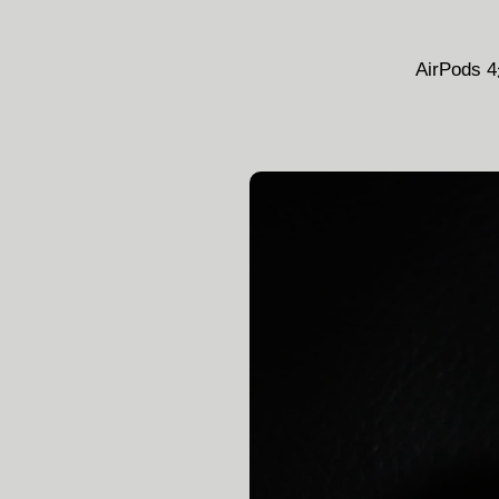
AirPo