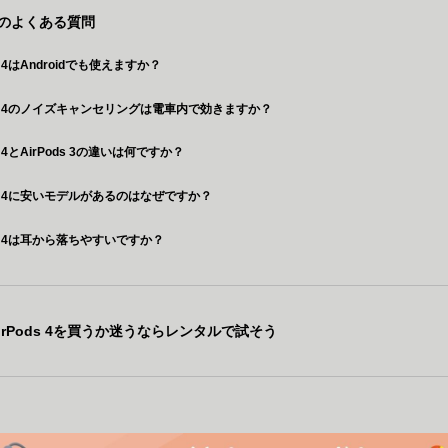
s 4のよくある質問
ds 4はAndroidでも使えますか？
ods 4のノイズキャンセリングは電車内で効きますか？
ds 4とAirPods 3の違いは何ですか？
ods 4に安いモデルがあるのはなぜですか？
ods 4は耳から落ちやすいですか？
irPods 4を買うか迷うならレンタルで試そう