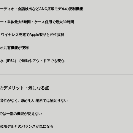
ーディオ・会話検出などANC搭載モデルの便利機能
ー：単体最大5時間・ケース併用で最大30時間
C・ワイヤレス充電でApple製品と相性抜群
ィオ共有機能が便利
水（IP54）で運動やアウトドアでも安心
s 4のデメリット・気になる点
遮音性がなく、騒がしい場所では物足りない
oidでは一部の機能が使えない
上位モデルとのバランスが気になる