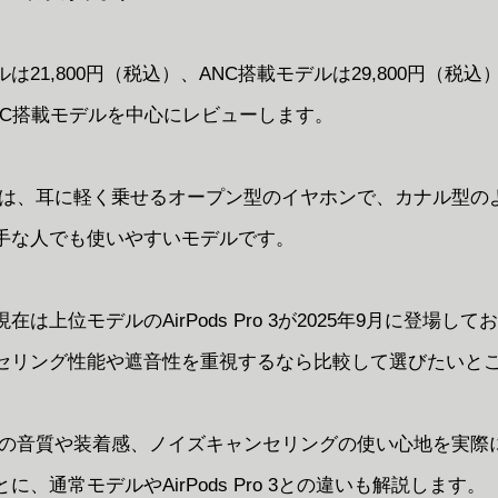
は21,800円（税込）、ANC搭載モデルは29,800円（税
NC搭載モデルを中心にレビューします。
ods 4は、耳に軽く乗せるオープン型のイヤホンで、カナル型
手な人でも使いやすいモデルです。
在は上位モデルのAirPods Pro 3が2025年9月に登場し
セリング性能や遮音性を重視するなら比較して選びたいと
ods 4の音質や装着感、ノイズキャンセリングの使い心地を実
に、通常モデルやAirPods Pro 3との違いも解説します。