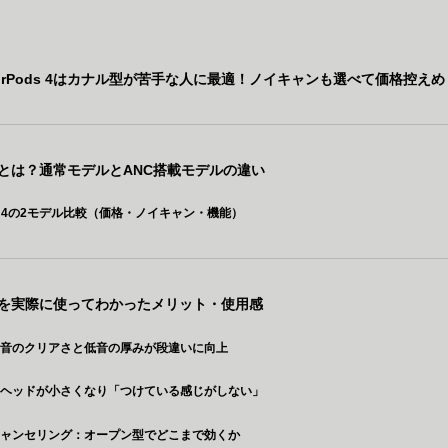
irPods 4はカナル型が苦手な人に最適！ノイキャンも選べて価格控えめ
ds 4とは？通常モデルとANC搭載モデルの違い
ods 4の2モデル比較（価格・ノイキャン・機能）
ds 4を実際に使ってわかったメリット・使用感
高音のクリアさと低音の厚みが段違いに向上
：ヘッドが小さくなり「つけている感じがしない」
キャンセリング：オープン型でどこまで効くか