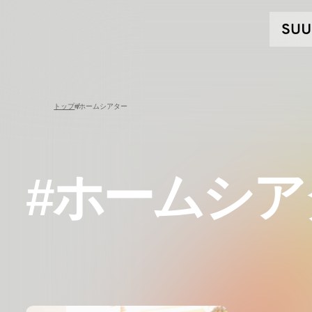
トップ
#ホームシアター
#ホームシア