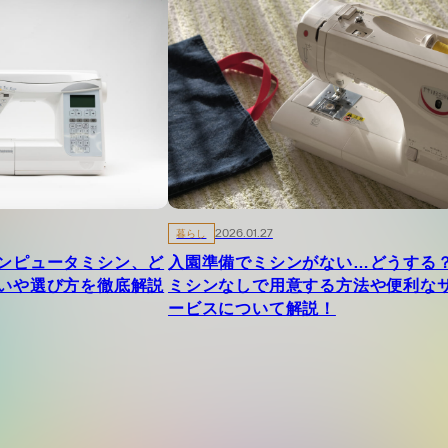
暮らし
2026.01.27
ンピュータミシン、ど
入園準備でミシンがない…どうする
いや選び方を徹底解説
ミシンなしで用意する方法や便利な
ービスについて解説！