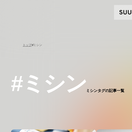
トップ
#ミシン
#ミシン
ミシンタグの記事一覧