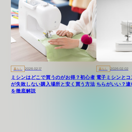
暮らし
2026.02.17
暮らし
2026.02.02
ミシンはどこで買うのがお得？初心者
電子ミシンとコ
が失敗しない購入場所と安く買う方法
ちらがいい？違
を徹底解説