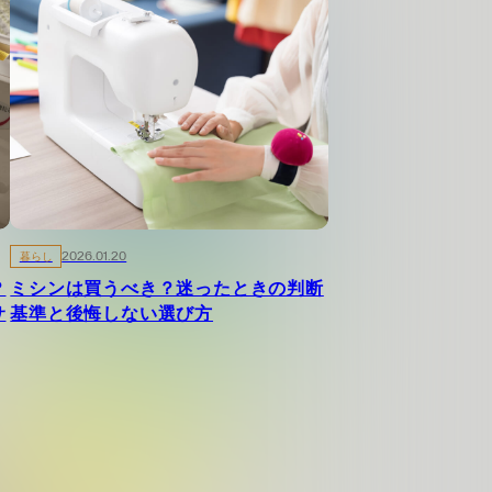
暮らし
2026.01.20
？
ミシンは買うべき？迷ったときの判断
サ
基準と後悔しない選び方