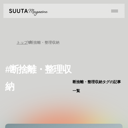
トップ
#断捨離・整理収納
#断捨離・整理収
断捨離・整理収納タグの記事
納
一覧