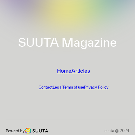
SUUTA Magazine
Home
Articles
Contact
Legal
Terms of use
Privacy Policy
suuta @ 2024
Powerd by