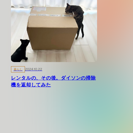
暮らし
2024.10.22
レンタルの、その後。ダイソンの掃除
機を返却してみた