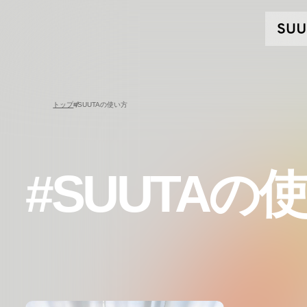
トップ
#SUUTAの使い方
#SUUTAの