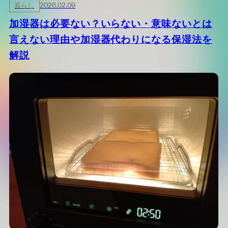
暮らし
2026.02.09
加湿器は必要ない？いらない・意味ないとは
言えない理由や加湿器代わりになる保湿法を
解説