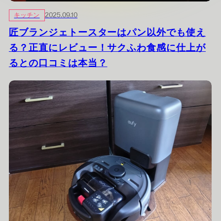
キッチン
2025.09.10
匠ブランジェトースターはパン以外でも使え
る？正直にレビュー！サクふわ食感に仕上が
るとの口コミは本当？