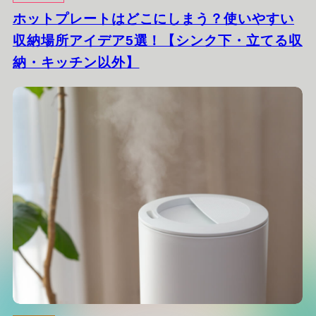
ホットプレートはどこにしまう？使いやすい
収納場所アイデア5選！【シンク下・立てる収
納・キッチン以外】