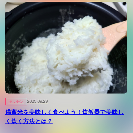
キッチン
2025.09.29
備蓄米を美味しく食べよう！炊飯器で美味し
く炊く方法とは？