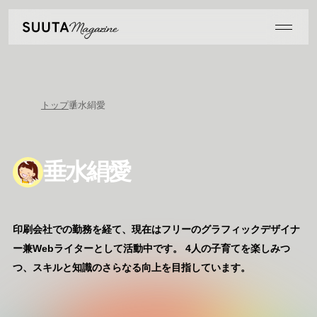
トップ
垂水絹愛
垂水絹愛
印刷会社での勤務を経て、現在はフリーのグラフィックデザイナ
ー兼Webライターとして活動中です。 4人の子育てを楽しみつ
つ、スキルと知識のさらなる向上を目指しています。