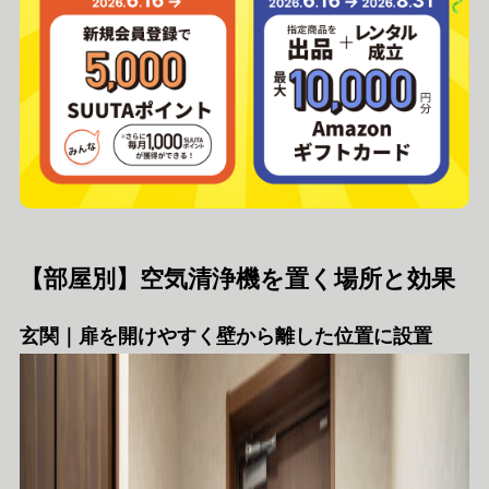
【部屋別】空気清浄機を置く場所と効果
玄関｜扉を開けやすく壁から離した位置に設置