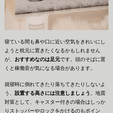
寝ている間も鼻や口に近い空気をきれいにし
ようと枕元に置きたくなるかもしれません
が、
おすすめなのは足元
です。頭のそばに置
くと稼働音が気になる場合があります。
就寝時に倒れてきたり落ちてきたりしないよ
う、
設置する高さには注意しましょう
。地震
対策として、キャスター付きの場合はしっか
りストッパーやロックをかけるのもポイン