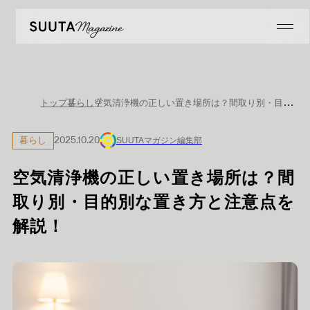
空気清浄機の正しい置き場所は？間取り別・目的別な置き方と注意点を解説！
トップ
暮らし
暮らし
2025.10.20
SUUTAマガジン編集部
空気清浄機の正しい置き場所は？間
取り別・目的別な置き方と注意点を
解説！