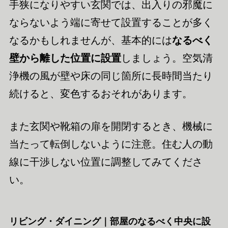
手狭になりやすい玄関では、出入りの邪魔に
ならないよう端に寄せて設置することが多く
なるかもしれませんが、基本的には
なるべく
壁から離した位置に設置
しましょう。空気清
浄機の風が壁や床の同じ箇所に長時間当たり
続けると、変色するおそれがあります。
また玄関や靴箱の扉を開閉するとき、機械に
当たって転倒しないように注意。住む人の動
線に干渉しない位置に調整してみてくださ
い。
リビング・ダイニング｜部屋のなるべく中央に設