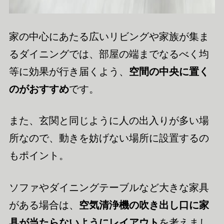
家の中心にあたる広いリビングや家族が集ま
るダイニングでは、部屋の端までなるべく均
等に効果が行き届くよう、
空間の中央に置く
のがおすすめ
です。
また、玄関と同じように人の出入りが多い場
所なので、動きを妨げない場所に設置するの
もポイント。
ソファやダイニングテーブルなど大きな家具
がある場合は、
空気清浄機の吹き出し口に家
具が当たらないようにレイアウト
を考えまし