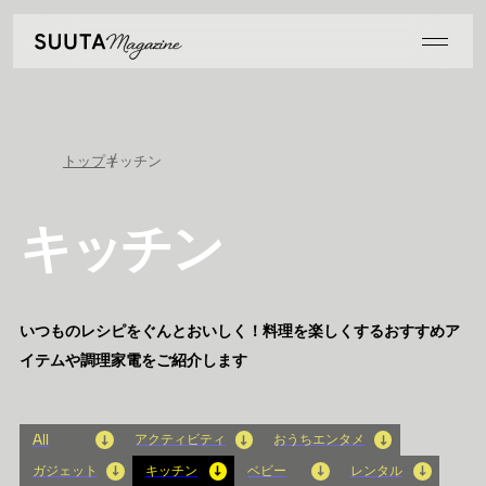
トップ
キッチン
キッチン
いつものレシピをぐんとおいしく！料理を楽しくするおすすめア
イテムや調理家電をご紹介します
アクティビティ
おうちエンタメ
All
ガジェット
キッチン
ベビー
レンタル