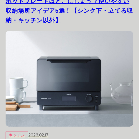
ホットプレートはどこにしまう？使いやすい
収納場所アイデア5選！【シンク下・立てる収
納・キッチン以外】
キッチン
2026.02.17