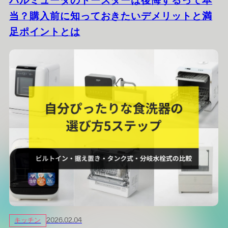
バルミューダのトースターは後悔するって本
当？購入前に知っておきたいデメリットと満
足ポイントとは
キッチン
2026.02.04