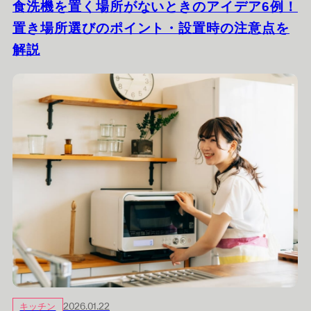
食洗機を置く場所がないときのアイデア6例！
置き場所選びのポイント・設置時の注意点を
解説
キッチン
2026.01.22