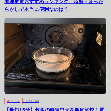
調理家電おすすめランキング！時短・ほった
らかしで本当に便利なのは？
キッチン
2025.12.05
【最短15分】炊飯の時短ワザを徹底比較！電