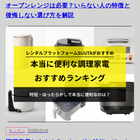
オーブンレンジは必要？いらない人の特徴と
後悔しない選び方を解説
キッチン
2026.01.14