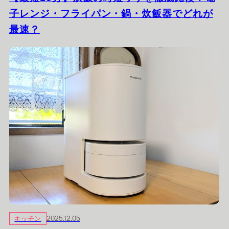
子レンジ・フライパン・鍋・炊飯器でどれが
最速？
キッチン
2025.12.05