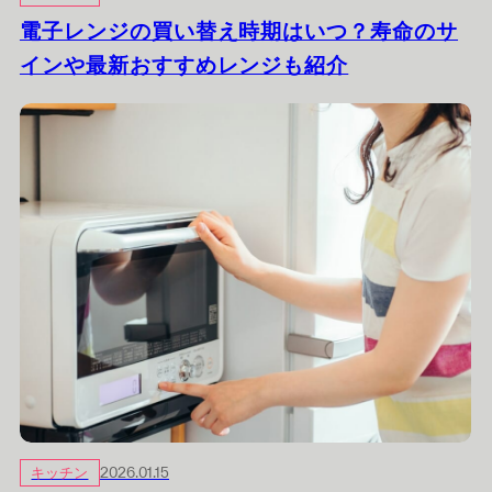
電子レンジの買い替え時期はいつ？寿命のサ
インや最新おすすめレンジも紹介
キッチン
2026.01.15