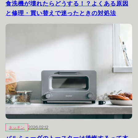
食洗機が壊れたらどうする！？よくある原因
と修理・買い替えで迷ったときの対処法
キッチン
2026.02.12