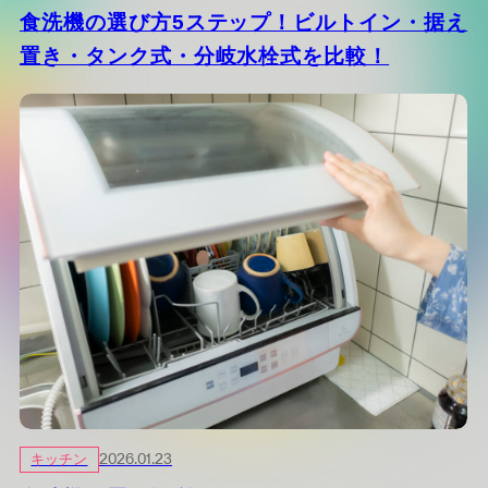
食洗機の選び方5ステップ！ビルトイン・据え
置き・タンク式・分岐水栓式を比較！
キッチン
2026.01.23