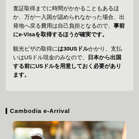
査証取得までに時間がかかることもあるほ
か、万が一入国が認められなかった場合、出
発地へ戻る費用は自己負担となるので、
事前
にe-Visaを取得するほうが確実です。
観光ビザの取得に
は30USドル
かかり、支払
いはUSドル現金のみなので、
日本から出国
する前にUSドルを用意しておく必要があり
ます。
Cambodia e-Arrival