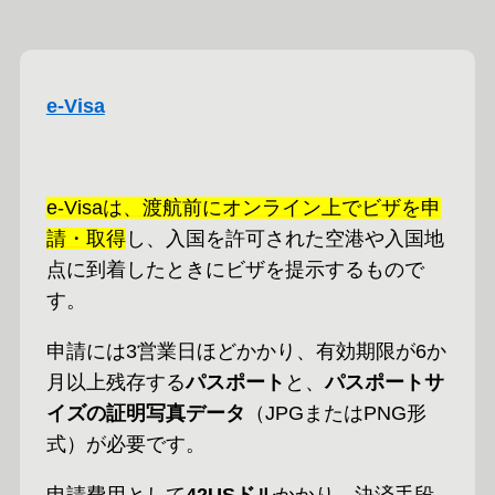
e-Visa
e-Visaは、渡航前にオンライン上でビザを申
請・取得
し、入国を許可された空港や入国地
点に到着したときにビザを提示するもので
す。
申請には3営業日ほどかかり、有効期限が6か
月以上残存する
パスポート
と、
パスポートサ
イズの証明写真データ
（JPGまたはPNG形
式）が必要です。