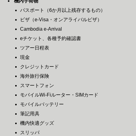
機内手荷物
パスポート（6か月以上残存するもの）
ビザ（e-Visa・オンアライバルビザ）
Cambodia e-Arrival
eチケット、各種予約確認書
ツアー日程表
現金
クレジットカード
海外旅行保険
スマートフォン
モバイルWi-Fiルーター・SIMカード
モバイルバッテリー
筆記用具
機内快適グッズ
スリッパ