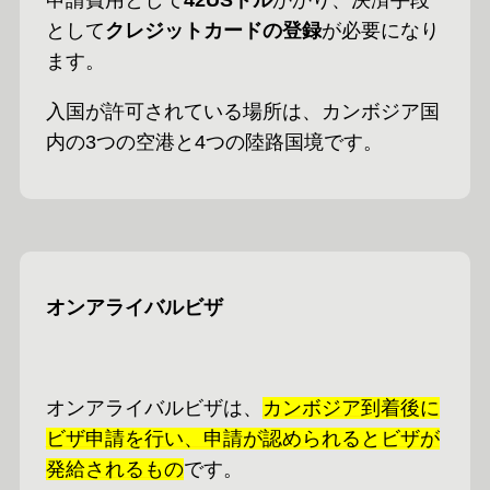
申請費用として
42USドル
かかり、決済手段
として
クレジットカードの登録
が必要になり
ます。
入国が許可されている場所は、カンボジア国
内の3つの空港と4つの陸路国境です。
オンアライバルビザ
オンアライバルビザは、
カンボジア到着後に
ビザ申請を行い、申請が認められるとビザが
発給されるもの
です。