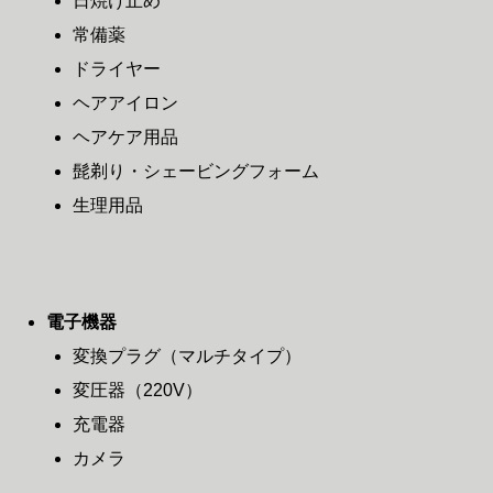
日焼け止め
常備薬
ドライヤー
ヘアアイロン
ヘアケア用品
髭剃り・シェービングフォーム
生理用品
電子機器
変換プラグ（マルチタイプ）
変圧器（220V）
充電器
カメラ