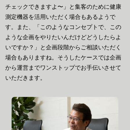
チェックできますよ〜」と集客のために健康
測定機器を
活用いただく
場合もあるようで
す。また、「このようなコンセプトで、この
ような企画をやりたいんだけどどうしたらよ
いですか？」と企画段階からご相談いただく
場合もありますね。
そうしたケースでは
企画
から
運営
までワンストップで
お手伝いさせて
いただきます。