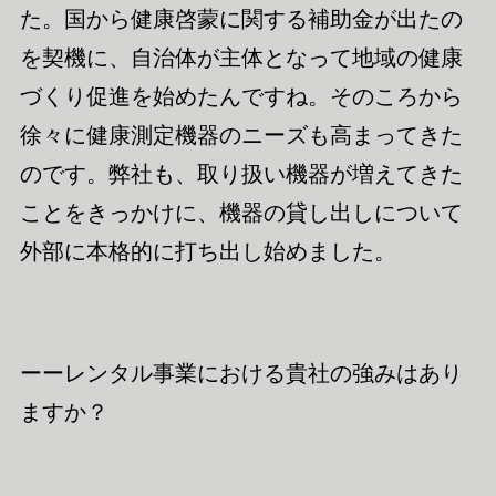
た。国から健康
啓蒙
に関する補助金が出たの
を契機に、自治体が
主体となって地域
の健康
づくり促進を始めたんですね。そのころから
徐々に
健康測定機器のニーズも高まってきた
のです。弊社も、取り扱い機器が増えてきた
ことをきっかけに、機器の貸し出しについて
外部に本格的に打ち出し始めました。
ーーレンタル事業における貴社の強みはあり
ますか？