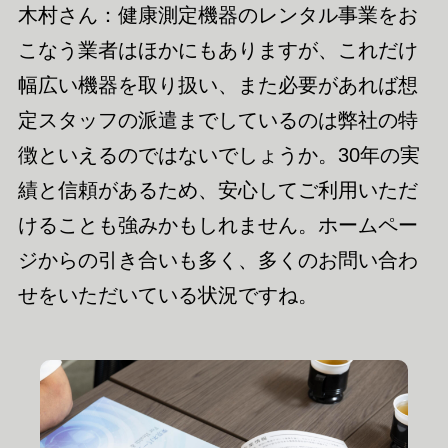
木村さん：健康測定機器のレンタル事業をお
こなう業者はほかにもありますが、これだけ
幅広い機器を取り扱い、
また必要があれば想
定スタッフの派遣まで
しているのは弊社の特
徴といえるのではないでしょうか。30年の実
績
と信頼
があるため、安心してご利用いただ
け
ることも強みかもしれません
。
ホームペー
ジからの
引き合いも多く、多くのお問い合わ
せをいただいている状況ですね。