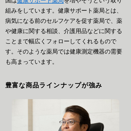
国は
健康サポート薬局
を増やそうという取り
組みをしています。健康サポート薬局とは、
病気に
なる
前のセルフケアを促す薬局で、薬
や健康に関する相談、介護用品などに関する
ことまで幅広くフォローしてくれるもので
す。そのような薬局で
は
健康測定機器の需要
も高まっています。
豊富な商品ラインナップが強み