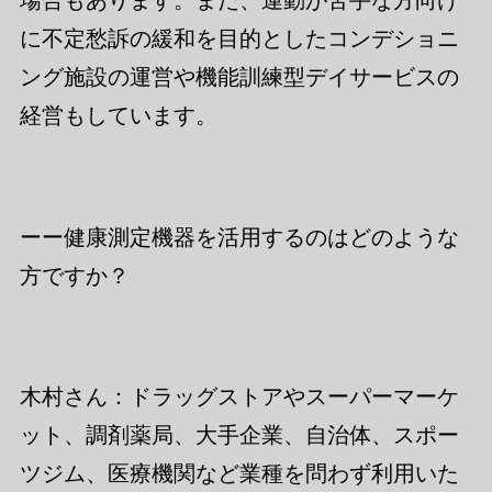
に不定愁訴の緩和を目的としたコンデショニ
ング
施設の運営や機能訓練型デイサービスの
経営
もしています。
ーー健康測定機器を
活用
するのはどのような
方ですか？
木村さん：ドラッグストアやスーパーマーケ
ット、調剤薬局、大手企業、自治体、スポー
ツジム、医療機関など業種を問わず利用いた