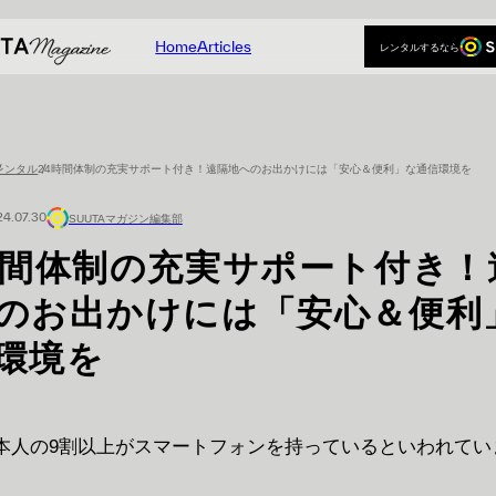
Home
Articles
レンタルするなら
Home
Articles
レンタルするなら
レンタル
24時間体制の充実サポート付き！遠隔地へのお出かけには「安心＆便利」な通信環境を
24.07.30
SUUTAマガジン編集部
時間体制の充実サポート付き！
のお出かけには「安心＆便利
環境を
本人の9割以上がスマートフォンを持っているといわれてい