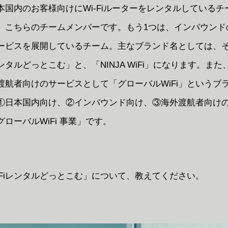
本国内のお客様向けにWi-Fiルーターをレンタルしているチ
、こちらのチームメンバーです。もう1つは、インバウンド
ービスを展開しているチーム。主なブランド名としては、
レンタルどっとこむ」と、「NINJA WiFi」になります。ま
渡航者向けのサービスとして「グローバルWiFi」というブ
①日本
国内向け、②インバウンド向け、
③
海外渡航者向けの
ローバルWiFi 事業」です。
iFiレンタルどっとこむ」について、教えてください。