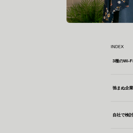
INDEX
3種のWi
弛まぬ企
自社で検討