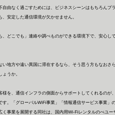
不自由なく過ごすためには、ビジネスシーンはもちろんプ
も、安定した通信環境が欠かせません。
も、どこでも」連絡や調べものができる環境下で、安心し
ない地方や遠い異国に滞在するなら、そう思う方もなおさ
しょうか。
客様を、通信インフラの側面からサポートしてくれるのが
です。「グローバルWiFi事業」「情報通信サービス事業」
広く事業を展開する同社は、国内用Wi-Fiレンタルのべユー