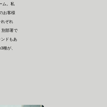
ーム。私
のお客様
それぞれ
た、別部署で
ランドもあ
3種が、