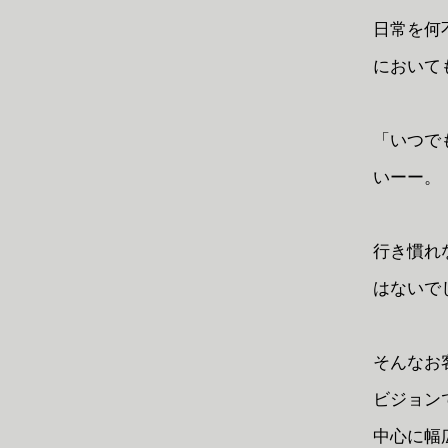
日常を何
において
「いつで
いーー。
行き慣れ
はないで
そんなお
ビジョン
中心に幅