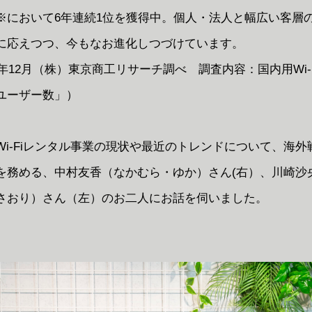
※において6年連続1位を獲得中。個人・法人と幅広い客層
に応えつつ、今もなお進化しつづけています。
3年12月（株）東京商工リサーチ調べ 調査内容：国内用Wi-
ユーザー数」）
Wi-Fiレンタル事業の現状や最近のトレンドについて、海外
を務める、中村友香（なかむら・ゆか）さん(右）、川崎沙
さおり）さん（左）のお二人にお話を伺いました。