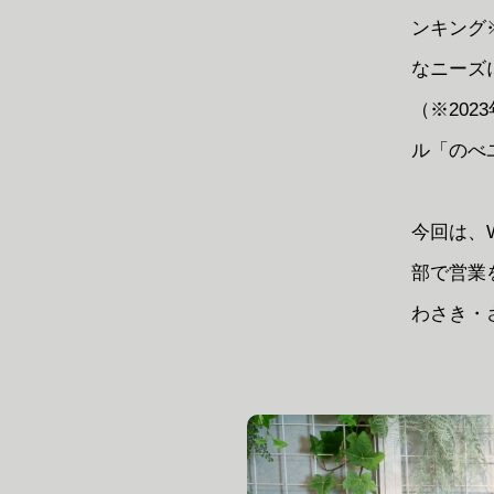
ンキング
なニーズ
（※202
ル「のべ
今回は、
部で営業
わさき・