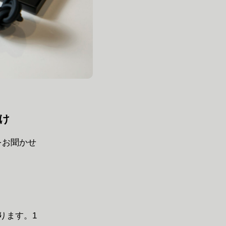
届け
をお聞かせ
ります。1