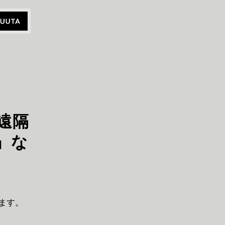
遠隔
」な
ます。