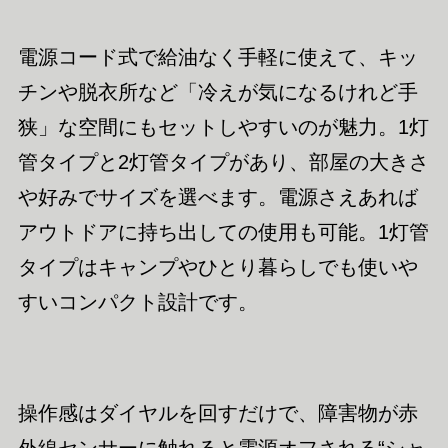
電源コード式で給油なく手軽に使えて、キッ
チンや脱衣所など「冷えが気になるけれど手
狭」な空間にもセットしやすいのが魅力。1
灯
管タイプと2灯管タイプがあり、部屋の大きさ
や好みでサイズを選べます。電源さえあれば
アウトドアに持ち出しての使用も可能。
1
灯管
タイプはキャンプや
ひとり暮らしでも使いや
すいコンパクト設計です。
操作感はダイヤルを回すだけで、障害物が赤
外線センサーに触れると電源オフされる“シャ