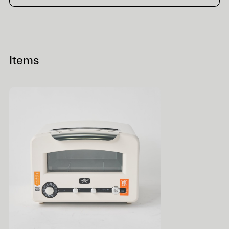
Items