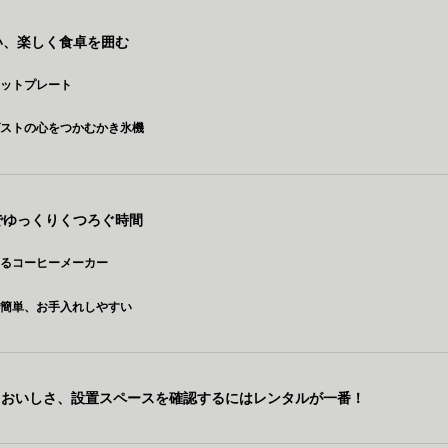
集い、楽しく食卓を囲む
ホットプレート
ゲストの心をつかむかき氷機
りでゆっくりくつろぐ時間
ぎるコーヒーメーカー
で簡単、お手入れしやすい
、おいしさ、設置スペースを確認するにはレンタルが一番！