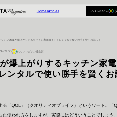
Home
Articles
レンタルするなら
Home
Articles
レンタルするなら
キッチン
QOLが爆上がりするキッチン家電ガイド！レンタルで使い勝手を賢くお試し！
24.09.06
SUUTAマガジン編集部
Lが爆上がりするキッチン家
レンタルで使い勝手を賢くお
する「QOL」（クオリティオブライフ）というワード。「Q
った使われ方をしますが、実際にはどういうことでしょう