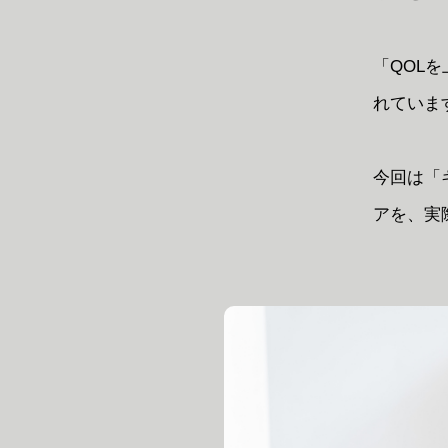
「QOL
れていま
今回は「
アを、実