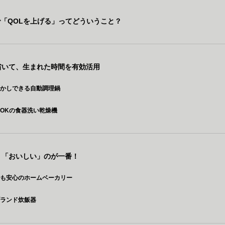
「QOLを上げる」ってどういうこと？
を省いて、生まれた時間を有効活用
らかしできる自動調理鍋
OKの食器洗い乾燥機
ぱり「おいしい」のが一番！
でも安心のホームベーカリー
ブランド炊飯器