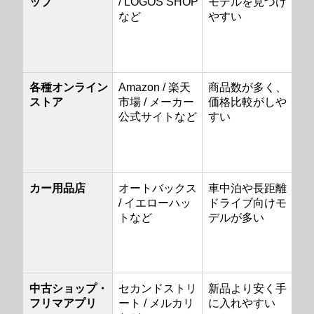
ップ
/ LOGOS SHOP
モデルを見つけ
など
やすい
各種オンライン
Amazon / 楽天
商品数が多く、
ストア
市場 / メーカー
価格比較がしや
公式サイトなど
すい
カー用品店
オートバックス
車中泊や長距離
/ イエローハッ
ドライブ向けモ
トなど
デルが多い
中古ショップ・
セカンドストリ
新品より安く手
フリマアプリ
ート / メルカリ
に入れやすい