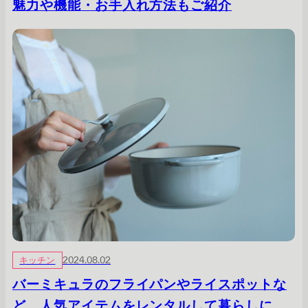
魅力や機能・お手入れ方法もご紹介
キッチン
2024.08.02
バーミキュラのフライパンやライスポットな
ど、人気アイテムをレンタルして暮らしに