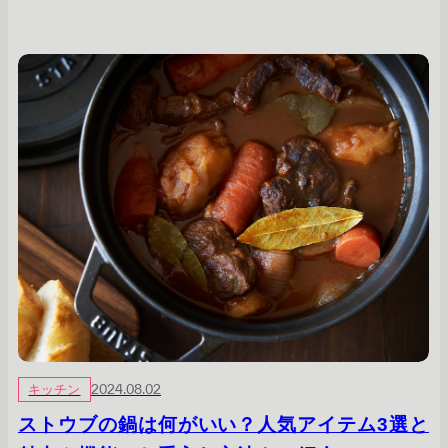
キッチン
2024.08.02
ストウブの鍋は何がいい？人気アイテム3選と