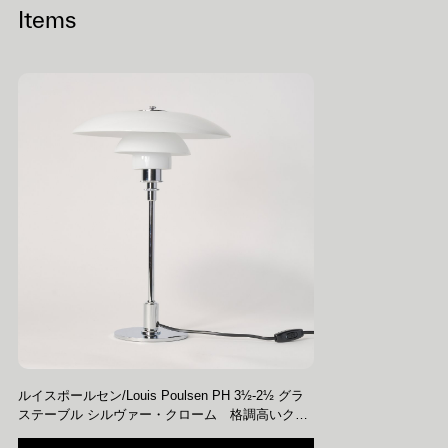
Items
ルイスポールセン/Louis Poulsen PH 3½-2½ グラ
ステーブル シルヴァー・クローム 格調高いクラ
シックなPHランプ