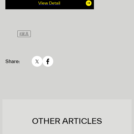
View Detail
#家具
Share:
OTHER ARTICLES