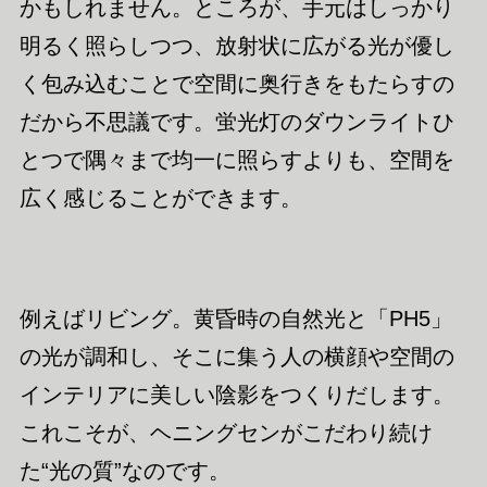
かもしれません。ところが、手元はしっかり
明るく照らしつつ、放射状に広がる光が優し
く包み込むことで空間に奥行きをもたらすの
だから不思議です。蛍光灯のダウンライトひ
とつで隅々まで均一に照らすよりも、空間を
広く感じることができます。
例えばリビング。黄昏時の自然光と「PH5」
の光が調和し、そこに集う人の横顔や空間の
インテリアに美しい陰影をつくりだします。
これこそが、ヘニングセンがこだわり続け
た“光の質”なのです。