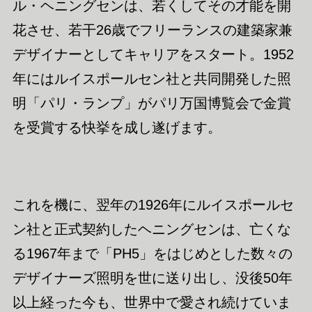
ル・ヘニングセンは、若くしてその才能を開
花させ、若干26歳でフリーランスの建築家兼
デザイナーとしてキャリアをスタート。1952
年にはルイスポールセン社と共同開発した照
明「パリ・ランプ」がパリ万国博覧会で金賞
を受賞する快挙を成し遂げます。
これを機に、翌年の1926年にルイスポールセ
ン社と正式契約したヘニングセンは、亡くな
る1967年まで「PH5」をはじめとした数々の
デザイナーズ照明を世に送り出し、没後50年
以上経った今も、世界中で愛され続けていま