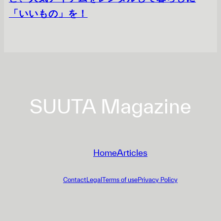
「いいもの」を！
SUUTA Magazine
Home
Articles
Contact
Legal
Terms of use
Privacy Policy