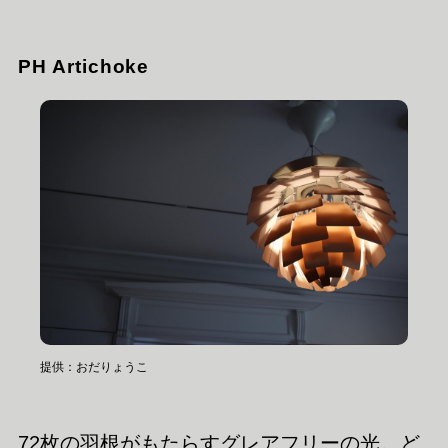
PH Artichoke
提供：おだりょうこ
72枚の羽根がもたらすグレアフリーの光。ど