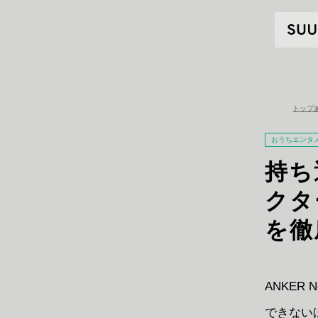
トップ
おうちエンタ
持ち
クター
を徹
ANKER
できない