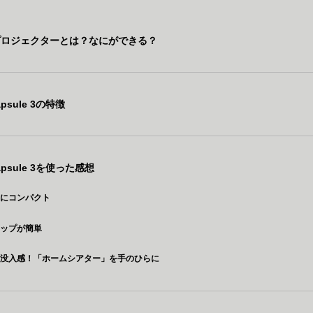
プロジェクターとは？なにができる？
apsule 3の特徴
Capsule 3を使った感想
上にコンパクト
アップが簡単
な没入感！「ホームシアター」を手のひらに