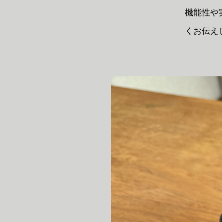
機能性や
くお伝え