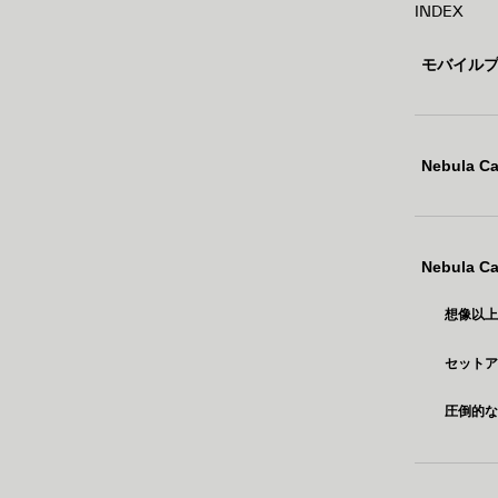
INDEX
モバイル
Nebula C
Nebula 
想像以
セット
圧倒的