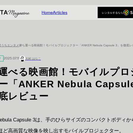
Home
Articles
レンタルするなら
Home
Articles
レンタルするなら
おうちエンタメ
持ち運べる映画館！モバイルプロジェクター「ANKER Nebula Capsule 3」を徹底
メ
2025.07.11
大村 はなこ
運べる映画館！モバイルプロ
「ANKER Nebula Capsul
底レビュー
 Nebula Capsule 3は、手のひらサイズのコンパクトボディ
ほど高画質な映像を映し出すモバイルプロジェクター。