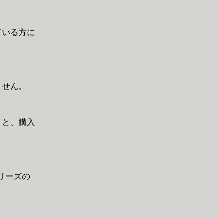
ている方に
ません。
」と、購入
シリーズの