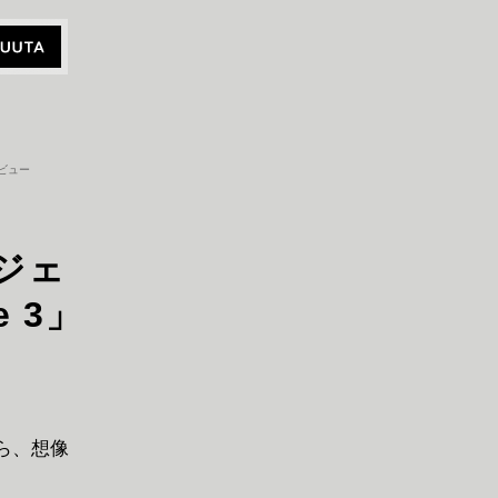
レビュー
ジェ
e 3」
から、想像