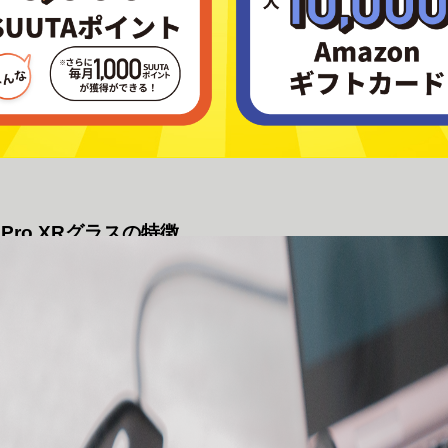
E Pro XRグラスの特徴