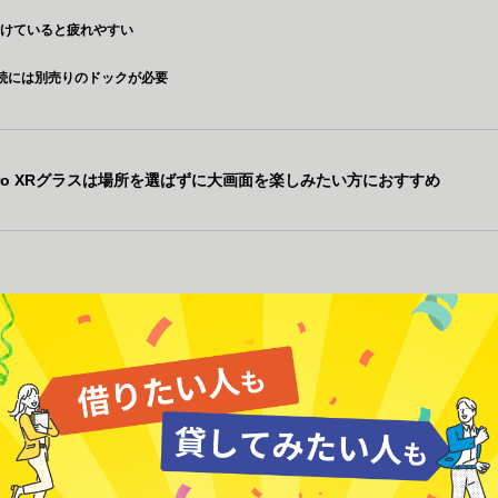
付けていると疲れやすい
接続には別売りのドックが必要
E Pro XRグラスは場所を選ばずに大画面を楽しみたい方におすすめ