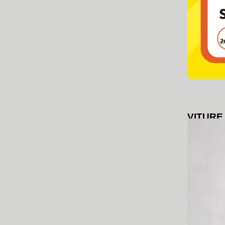
VITUR