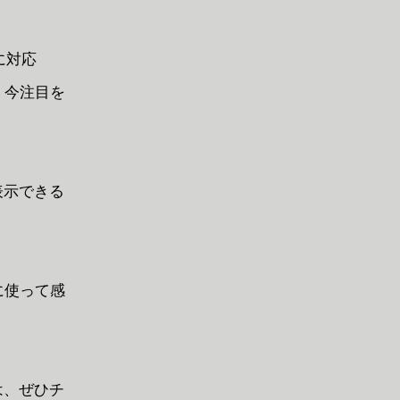
に対応
は、今注目を
表示できる
際に使って感
は、ぜひチ