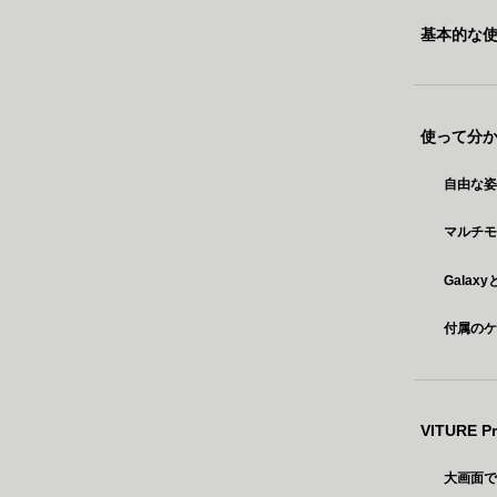
基本的な
使って分かっ
自由な
マルチ
Galax
付属の
VITURE
大画面で