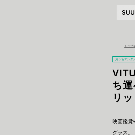
トップ
おうちエンタ
VIT
ち運
リッ
映画鑑賞
グラス。