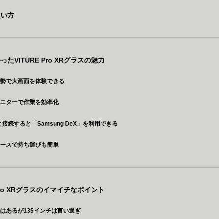
使い方
たVITURE Pro XRグラスの魅力
姿勢で大画面を体験できる
モニターで作業を効率化
yと接続すると「Samsung DeX」を利用できる
ケースで持ち運びも簡単
 Pro XRグラスのイマイチなポイント
はあるが135インチは言い過ぎ