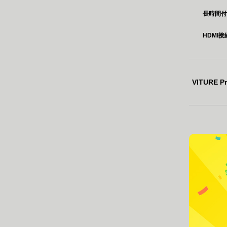
長時間
HDMI
VITUR