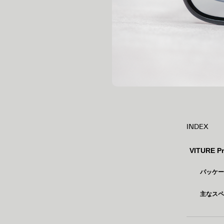
INDEX
VITURE 
パッケ
主なス