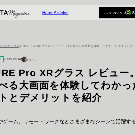
Home
Articles
レンタルするなら
Home
Articles
レンタルするなら
おうちエンタメ
VITURE Pro XRグラス レビュー。持ち運べる大画面を体験してわかったメリット
メ
2025.05.14
ひがし
URE Pro XRグラス レビュー
べる大画面を体験してわかっ
トとデメリットを紹介
やゲーム、リモートワークなどさまざまなシーンで活躍す