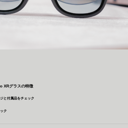
Pro XRグラスの特徴
ージと付属品をチェック
ペック