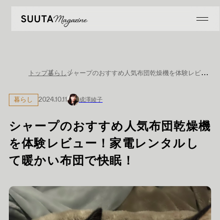
シャープのおすすめ人気布団乾燥機を体験レビュー！家電レンタルして暖かい布団で快眠！
トップ
暮らし
暮らし
2024.10.11
成澤綾子
シャープのおすすめ人気布団乾燥機
を体験レビュー！家電レンタルし
て暖かい布団で快眠！