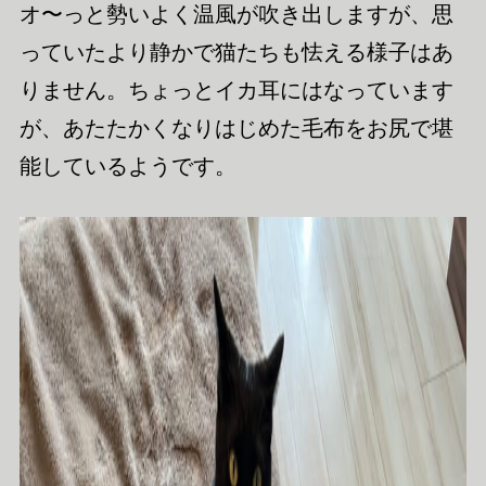
オ〜っと勢いよく温風が吹き出しますが、思
っていたより静かで猫たちも怯える様子はあ
りません。ちょっとイカ耳にはなっています
が、あたたかくなりはじめた毛布をお尻で堪
能しているようです。