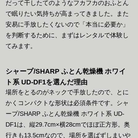
だって干したてのようなフカフカのおふとん
で眠りたい気持ちが高まってきました。また
安易に手放したくないので「本当に必要か」
を判断するために、まずはレンタルで体験し
てみます。
シャープ/SHARP ふとん乾燥機 ホワイ
ト系 UD-DF1を選んだ理由
場所をとるのがネックで手放したので、とに
かくコンパクトな形状は必須条件です。シャ
ープ/SHARP ふとん乾燥機 ホワイト系 UD-
DF1は、縦29.7cm×横28cmでほぼ正方形。奥
行きも13.5cmなので、場所を選ばずしまいや