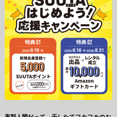
夜型人間だって、干したてフカフカのお