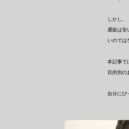
しかし、
通販は安
いのでは
本記事で
目的別の
自分にぴ