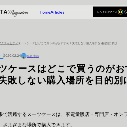
Home
Articles
レンタルするなら
レンタルするなら
Home
Articles
アクティビティ
スーツケースはどこで買うのがおすすめ？失敗しない購入場所を目的別に解説
ィ
2026.02.24
飯島 貴浩
ツケースはどこで買うのがお
失敗しない購入場所を目的別
張で活躍するスーツケースは、家電量販店・専門店・オン
、さまざまな場所で購入できます。