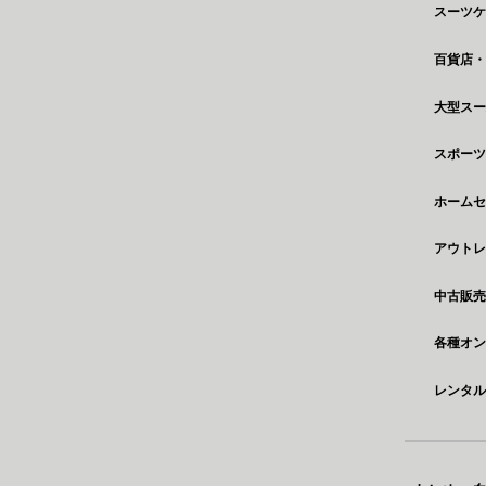
スーツケ
百貨店・
大型スー
スポーツ
ホームセ
アウトレ
中古販売
各種オンラ
レンタ