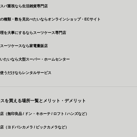
コスパ重視なら生活雑貨専門店
の種類・数を見比べたいならオンラインショップ・ECサイト
修理を大事にするならスーツケース専門店
のスーツケースなら家電量販店
買いたいなら大型スーパー・ホームセンター
に使うだけならレンタルサービス
ースを買える場所一覧とメリット・デメリット
店（無印良品 / ドン・キホーテ / ロフト / ハンズなど）
店（ヨドバシカメラ / ビックカメラなど）