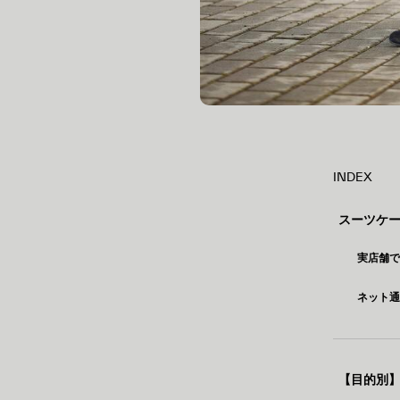
INDEX
スーツケ
実店舗
ネット
【目的別