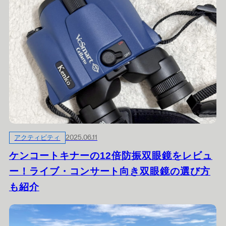
アクティビティ
2025.06.11
ケンコートキナーの12倍防振双眼鏡をレビュ
ー！ライブ・コンサート向き双眼鏡の選び方
も紹介