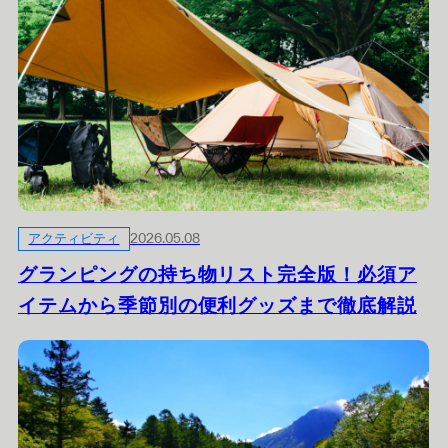
アクティビティ
2026.05.08
グランピングの持ち物リスト完全版！必須ア
イテムから季節別の便利グッズまで徹底解説