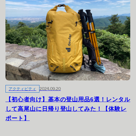
アクティビティ
2024.09.20
【初心者向け】基本の登山用品6選！レンタル
して高尾山に日帰り登山してみた！【体験レ
ポート】