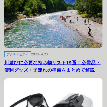
アクティビティ
2026.04.23
川遊びに必要な持ち物リスト19選！必需品・
便利グッズ・子連れの準備をまとめて解説