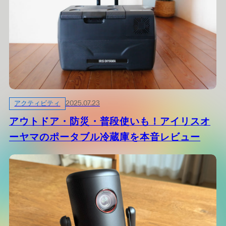
アクティビティ
2025.07.23
アウトドア・防災・普段使いも！アイリスオ
ーヤマのポータブル冷蔵庫を本音レビュー