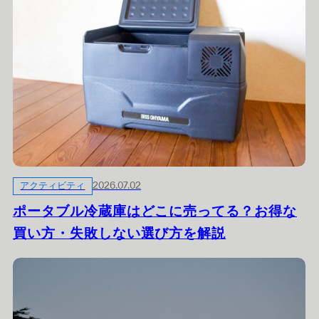
アクティビティ
2026.07.02
ポータブル冷蔵庫はどこに売ってる？お得な
買い方・失敗しない選び方を解説