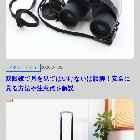
アクティビティ
2026.04.02
双眼鏡で月を見てはいけないは誤解！安全に
見る方法や注意点を解説