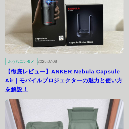
おうちエンタメ
2025.07.08
【徹底レビュー】ANKER Nebula Capsule
Air｜モバイルプロジェクターの魅力と使い方
を解説！