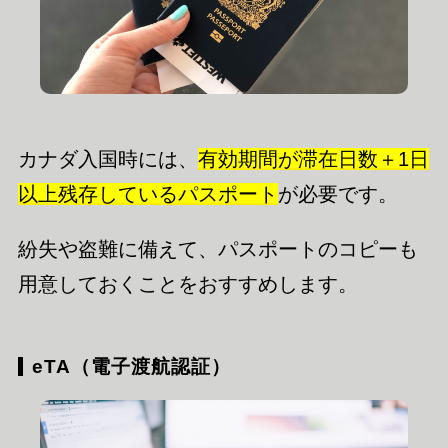
カナダ入国時には、
有効期間が滞在日数＋1日
以上残存しているパスポート
が必要です。
紛失や盗難に備えて、パスポートのコピーも
用意しておくことをおすすめします。
eTA（電子渡航認証）