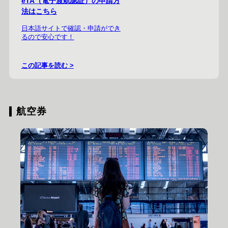
eTA（電子渡航認証）の申請方
法はこちら
日本語サイトで確認・申請ができ
るので安心です！
この記事を読む >
航空券