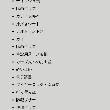
ティッシュ類
除菌グッズ
カジノ攻略本
汗拭きシート
デオドラント類
カイロ
除菌グッズ
筆記用具・メモ帳
カナダ人へのお土産
酔い止め
電子辞書
ワイヤーロック・南京錠
折り畳み傘
防犯ブザー
洗濯グッズ