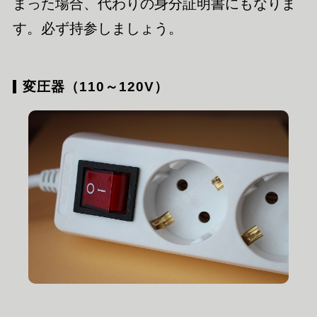
まった場合、代わりの身分証明書にもなりま
す。必ず持参しましょう。
変圧器（110～120V）