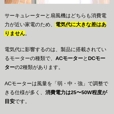
サーキュレーターと扇風機はどちらも消費電
力が近い家電のため、
電気代に大きな差はあ
りません
。
電気代に影響するのは、製品に搭載されてい
るモーターの種類で、
ACモーター
と
DCモー
ター
の2種類があります。
ACモーターは風量を「弱・中・強」で調整で
きる仕様が多く、
消費電力は25〜50W程度が
目安
です。