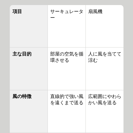
項目
サーキュレータ
扇風機
ー
主な目的
部屋の空気を循
人に風を当てて
環させる
涼む
風の特徴
直線的で強い風
広範囲にやわら
を遠くまで送る
かい風を送る