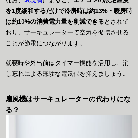
なお、
環境省
によると、
エアコンの設定温度
を1度緩和するだけで冷房時は約13%・暖房時
は約10%の消費電力量を削減できる
とされて
おり、サーキュレーターで空気を循環させる
ことが節電につながります。
就寝時や外出前はタイマー機能を活用し、消
し忘れによる無駄な電気代を抑えましょう。
扇風機はサーキュレーターの代わりにな
る？