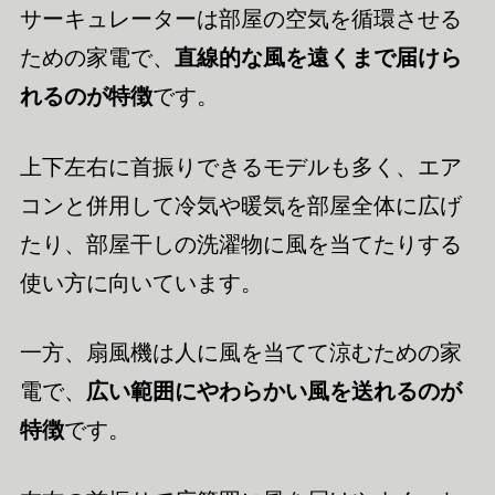
サーキュレーターは部屋の空気を循環させる
ための家電で、
直線的な風を遠くまで届けら
れるのが特徴
です。
上下左右に首振りできるモデルも多く、エア
コンと併用して冷気や暖気を部屋全体に広げ
たり、部屋干しの洗濯物に風を当てたりする
使い方に向いています。
一方、扇風機は人に風を当てて涼むための家
電で、
広い範囲にやわらかい風を送れるのが
特徴
です。