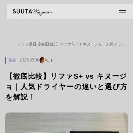
【徹底比較】リファS+ vs キヌージョ｜人気ドライヤーの違いと選び方を解説！
トップ
美容
美容
2025.07.30
とも
【徹底比較】リファS+ vs キヌージ
ョ｜人気ドライヤーの違いと選び方
を解説！