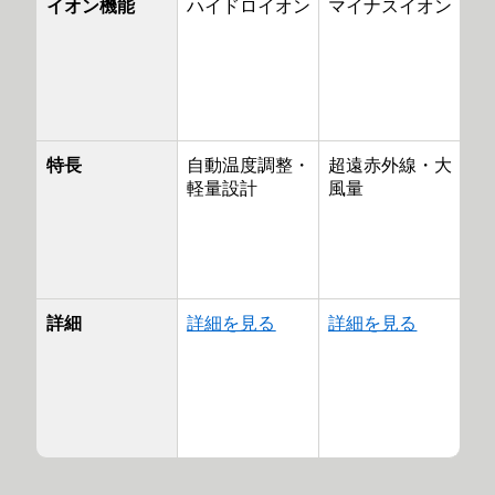
イオン機能
ハイドロイオン
マイナスイオン
特長
自動温度調整・
超遠赤外線・大
軽量設計
風量
詳細
詳細を見る
詳細を見る