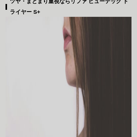
ツヤ・まとまり重視ならリファ ビューテック ド
ライヤー S+