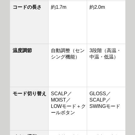
コードの長さ
約1.7m
約2.0m
温度調節
自動調整（セン
3段階（高温・
シング機能）
中温・低温）
モード切り替え
SCALP／
GLOSS／
MOIST／
SCALP／
LOWモード＋ク
SWINGモード
ールボタン