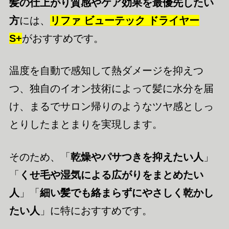
髪の仕上がり質感やケア効果を最優先したい
方
には、
リファ ビューテック ドライヤー
S+
がおすすめです。
温度を自動で感知して熱ダメージを抑えつ
つ、独自のイオン技術によって髪に水分を届
け、まるでサロン帰りのようなツヤ感としっ
とりしたまとまりを実現します。
そのため、「
乾燥やパサつきを抑えたい人
」
「
くせ毛や湿気による広がりをまとめたい
人
」「
細い髪でも絡まらずにやさしく乾かし
たい人
」に特におすすめです。