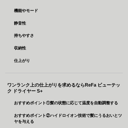
機能やモード
静音性
持ちやすさ
収納性
仕上がり
ワンランク上の仕上がりを求めるならReFa ビューテッ
ク ドライヤー S+
おすすめポイント①髪の状態に応じて温度を自動調整する
おすすめポイント②ハイドロイオン技術で髪にうるおいとツ
ヤを与える