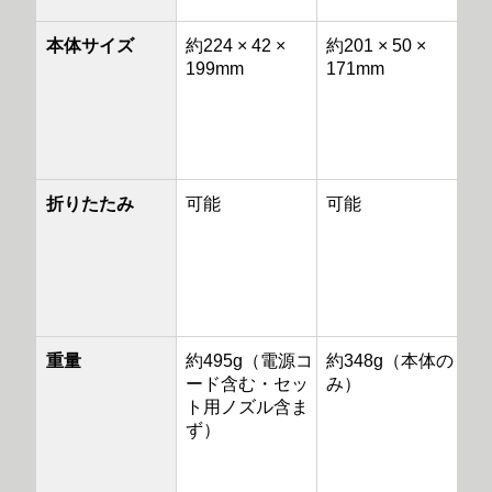
本体サイズ
約224 × 42 ×
約201 × 50 ×
199mm
171mm
折りたたみ
可能
可能
重量
約495g（電源コ
約348g（本体の
ード含む・セッ
み）
ト用ノズル含ま
ず）