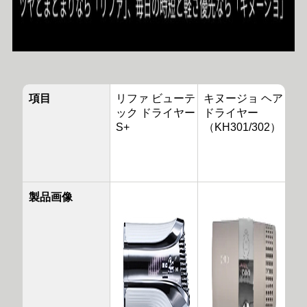
項目
リファ ビューテ
キヌージョ ヘア
ック ドライヤー
ドライヤー
S+
（KH301/302）
製品画像