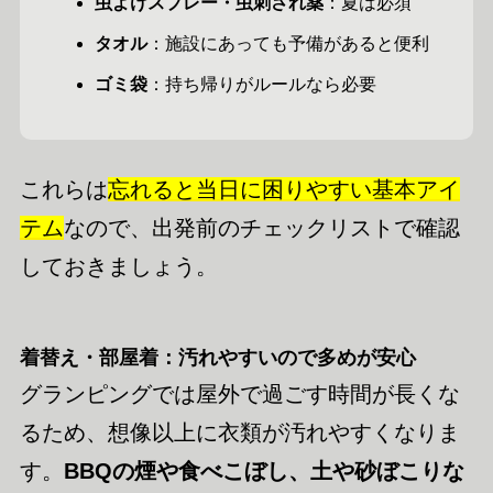
虫よけスプレー・虫刺され薬
：夏は必須
タオル
：施設にあっても予備があると便利
ゴミ袋
：持ち帰りがルールなら必要
これらは
忘れると当日に困りやすい基本アイ
テム
なので、出発前のチェックリストで確認
しておきましょう。
着替え・部屋着：汚れやすいので多めが安心
グランピングでは屋外で過ごす時間が長くな
るため、想像以上に衣類が汚れやすくなりま
す。
BBQの煙や食べこぼし、土や砂ぼこりな