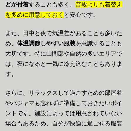
どが付着
することも多く、
普段よりも着替え
を多めに用意しておく
と安心です。
また、日中と夜で気温差があることも多いた
め、
体温調節しやすい服装
を意識することも
大切です。特に山間部や自然の多いエリアで
は、夜になると一気に冷え込むこともありま
す。
さらに、リラックスして過ごすための部屋着
やパジャマも忘れずに準備しておきたいポイ
ントです。施設によっては用意されていない
場合もあるため、自分が快適に過ごせる服装