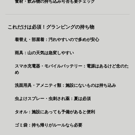
食材・飲み物の持ち込み可否も要チェック
これだけは必須！グランピングの持ち物
着替え・部屋着：汚れやすいので多めが安心
雨具：山の天気は急変しやすい
スマホ充電器・モバイルバッテリー：電源はあるけど念のた
め
洗面用具・アメニティ類：施設にないものは持ち込み
虫よけスプレー・虫刺され薬：夏は必須
タオル：施設にあっても予備があると便利
ゴミ袋：持ち帰りがルールなら必要