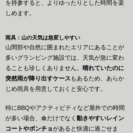
を持参すると、よりゆったりとした時間を楽
しめます。
雨具：山の天気は急変しやすい
山間部や自然に囲まれたエリアにあることが
多いグランピング施設では、天気が急に変わ
ることも珍しくありません。
晴れていたのに
突然雨が降り出すケース
もあるため、あらか
じめ雨具を用意しておくと安心です。
特にBBQやアクティビティなど屋外での時間
が多い場合、傘だけでなく
動きやすいレイン
コートやポンチョ
があると快適に過ごせま