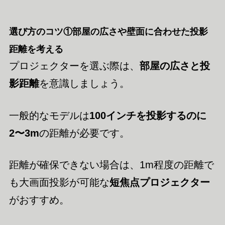
選び方のコツ①部屋の広さや壁面に合わせた投影
距離を考える
プロジェクターを選ぶ際は、
部屋の広さと投
影距離
を意識しましょう。
一般的なモデルは
100インチを投影するのに
2〜3m
の距離が必要です。
距離が確保できない場合は、1m程度の距離で
も大画面投影が可能な
短焦点プロジェクター
がおすすめ。