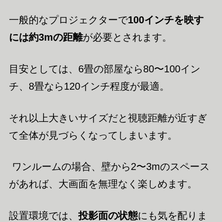
一般的なプロジェクターで
100インチを映す
には約3mの距離
が必要とされます。
目安としては、6畳の部屋なら80〜100イン
チ、8畳なら120インチ程度が最適。
それ以上大きいサイズだと視聴距離が近すぎ
て全体が見づらくなってしまいます。
ワンルームの場合、壁から2〜3mのスペース
があれば、大画面を無理なく楽しめます。
設置環境では、
投影面の状態
にも気を配りま