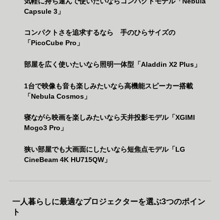
気軽に持ち運んで使いたいならコンパクトモデル「Nebula
Capsule 3」
コンパクトさを追求するなら 手のひらサイズの
「PicoCube Pro」
部屋を広く使いたいなら照明一体型「Aladdin X2 Plus」
1台で映像も音も楽しみたいなら高機能スピーカー搭載
「Nebula Cosmos」
寝ながら映画を楽しみたいなら天井投影モデル「XGIMI
Mogo3 Pro」
狭い部屋でも大画面にしたいなら短焦点モデル「LG
CineBeam 4K HU715QW」
一人暮らしに最適なプロジェクターを選ぶ3つのポイン
ト