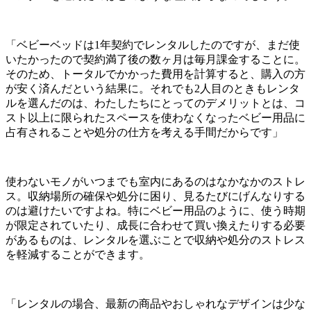
「ベビーベッドは1年契約でレンタルしたのですが、まだ使
いたかったので契約満了後の数ヶ月は毎月課金することに。
そのため、トータルでかかった費用を計算すると、購入の方
が安く済んだという結果に。それでも2人目のときもレンタ
ルを選んだのは、わたしたちにとってのデメリットとは、コ
スト以上に限られたスペースを使わなくなったベビー用品に
占有されることや処分の仕方を考える手間だからです」
使わないモノがいつまでも室内にあるのはなかなかのストレ
ス。収納場所の確保や処分に困り、見るたびにげんなりする
のは避けたいですよね。特にベビー用品のように、使う時期
が限定されていたり、成長に合わせて買い換えたりする必要
があるものは、レンタルを選ぶことで収納や処分のストレス
を軽減することができます。
「レンタルの場合、最新の商品やおしゃれなデザインは少な