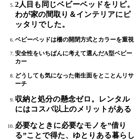
2人目も同じベビーベッドをリピ。
わが家の間取り＆インテリアにピ
ッタリでした。
ベビーベッドは柵の開閉方式とカラーを重視
安全性をいちばんに考えて選んだA型ベビー
カー
どうしても気になった衛生面をとことんリサ
ーチ
収納と処分の懸念ゼロ。レンタル
にはコスパ以上のメリットがある
必要なときに必要なモノを”借り
る”ことで得た、ゆとりある暮らし