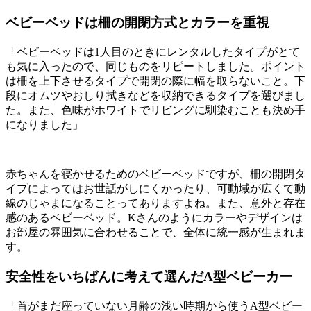
ベビーベッドは柵の開閉方式とカラーを重視
「ベビーベッドは1人目のときにレンタルしたタイプがとて
も気に入ったので、同じものをリピートしました。ポイント
は柵を上下させるタイプで開閉の際に幅を取らないこと。下
段にオムツやおしり拭きなどを収納できるタイプを選びまし
た。また、色味がホワイトでリビングに馴染むことも決め手
になりました」
赤ちゃんを寝かせるためのベビーベッドですが、柵の開閉タ
イプによってはお世話がしにくかったり、可動域が広くて動
線のじゃまになることってありますよね。また、意外と存在
感のあるベビーベッド。Kさんのようにカラーやデザインは
お部屋の雰囲気に合わせることで、全体に統一感が生まれま
す。
安全性をいちばんに考えて選んだA型ベビーカー
「首がまだ座っていない月齢の浅い時期から使うA型ベビー