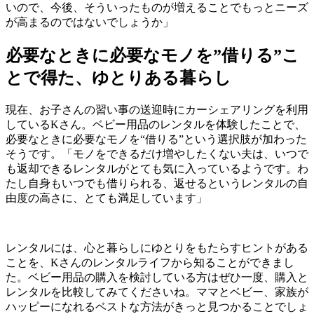
いので、今後、そういったものが増えることでもっとニーズ
が高まるのではないでしょうか」
必要なときに必要なモノを”借りる”こ
とで得た、ゆとりある暮らし
現在、お子さんの習い事の送迎時にカーシェアリングを利用
しているKさん。ベビー用品のレンタルを体験したことで、
必要なときに必要なモノを“借りる”という選択肢が加わった
そうです。「モノをできるだけ増やしたくない夫は、いつで
も返却できるレンタルがとても気に入っているようです。わ
たし自身もいつでも借りられる、返せるというレンタルの自
由度の高さに、とても満足しています」
レンタルには、心と暮らしにゆとりをもたらすヒントがある
ことを、Kさんのレンタルライフから知ることができまし
た。ベビー用品の購入を検討している方はぜひ一度、購入と
レンタルを比較してみてくださいね。ママとベビー、家族が
ハッピーになれるベストな方法がきっと見つかることでしょ