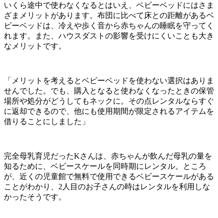
いくら途中で使わなくなるとはいえ、ベビーベッドにはさま
ざまメリットがあります。布団に比べて床との距離があるベ
ビーベッドは、冷えや歩く音から赤ちゃんの睡眠を守ってく
れます。また、ハウスダストの影響を受けにくいことも大き
なメリットです。
「メリットを考えるとベビーベッドを使わない選択はありま
せんでした。でも、購入となると使わなくなったときの保管
場所や処分がどうしてもネックに。その点レンタルならすぐ
に返却できるので、他にも使用期間が限定されるアイテムを
借りることにしました」
完全母乳育児だったKさんは、赤ちゃんが飲んだ母乳の量を
知るために、ベビースケールを同時期にレンタル。ところ
が、近くの児童館で無料で使用できるベビースケールがある
ことがわかり、2人目のお子さんの時はレンタルを利用しな
かったそうです。