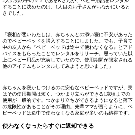
2人の男の子のママであるKさんが、ベビー用品をレンタル
することに決めたのは、1人目のお子さんがおなかにいると
きでした。
「寝相が悪いわたしは、赤ちゃんとの添い寝に不安があった
のでベビーベッドを購入することにしました。でも、子育て
中の友人から『ベビーベッドは途中で使わなくなる』とアド
バイスをもらったことでレンタルをリサーチ。思っていた以
上にベビー用品が充実していたので、使用期間が限定される
他のアイテムもレンタルしてみようと思いました」
赤ちゃんを寝かしつけるのに安心なベビーベッドですが、実
はその使用期間は短く、つかまり立ちができる1歳頃までの
使用が一般的です。つかまり立ちができるようになると落下
の危険性があることがその理由。先輩ママが言うように、ベ
ビーベッドは途中で使わなくなる家庭が多いのも納得です。
使わなくなったらすぐに返却できる