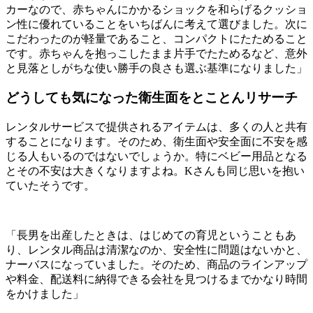
カーなので、赤ちゃんにかかるショックを和らげるクッショ
ン性に優れていることをいちばんに考えて選びました。次に
こだわったのが軽量であること、コンパクトにたためること
です。赤ちゃんを抱っこしたまま片手でたためるなど、意外
と見落としがちな使い勝手の良さも選ぶ基準になりました」
どうしても気になった衛生面をとことんリサーチ
レンタルサービスで提供されるアイテムは、多くの人と共有
することになります。そのため、衛生面や安全面に不安を感
じる人もいるのではないでしょうか。特にベビー用品となる
とその不安は大きくなりますよね。Kさんも同じ思いを抱い
ていたそうです。
「長男を出産したときは、はじめての育児ということもあ
り、レンタル商品は清潔なのか、安全性に問題はないかと、
ナーバスになっていました。そのため、商品のラインアップ
や料金、配送料に納得できる会社を見つけるまでかなり時間
をかけました」