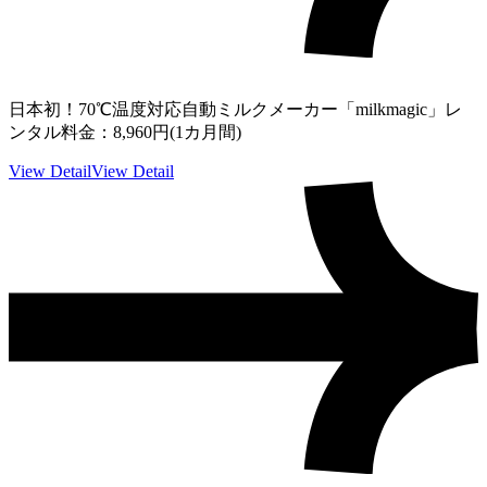
日本初！70℃温度対応自動ミルクメーカー「milkmagic」レ
ンタル料金：8,960円(1カ月間)
View Detail
View Detail