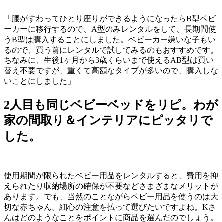
「腰がすわってひとり座りができるようになったらB型ベビ
ーカーに移行するので、A型のみレンタルをして、長期間使
うB型は購入することにしました。ベビーカー嫌いな子もい
るので、買う前にレンタルで試してみるのもおすすめです。
ちなみに、生後1ヶ月から3歳くらいまで使えるAB型は買い
替え不要ですが、重くて高額なタイプが多いので、購入しな
いことにしました」
2人目も同じベビーベッドをリピ。わが
家の間取り＆インテリアにピッタリで
した。
使用期間が限られたベビー用品をレンタルすると、費用を抑
えられたり収納場所の確保が不要などさまざまなメリットが
あります。でも、当然のことながらベビー用品を使うのは大
切な赤ちゃん。細心の注意を払って選びたいですよね。Kさ
んはどのようなことをポイントに商品を選んだのでしょう。