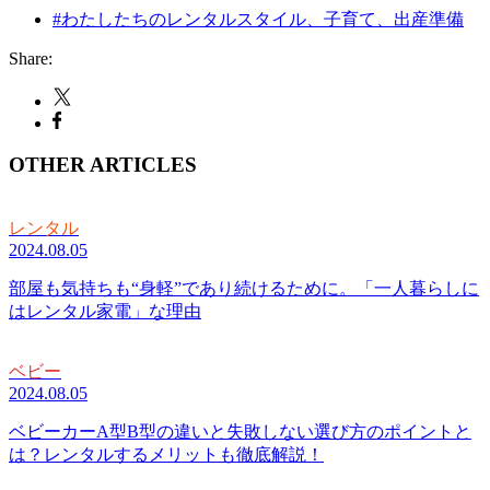
#わたしたちのレンタルスタイル、子育て、出産準備
Share:
OTHER ARTICLES
レンタル
2024.08.05
部屋も気持ちも“身軽”であり続けるために。「一人暮らしに
はレンタル家電」な理由
ベビー
2024.08.05
ベビーカーA型B型の違いと失敗しない選び方のポイントと
は？レンタルするメリットも徹底解説！