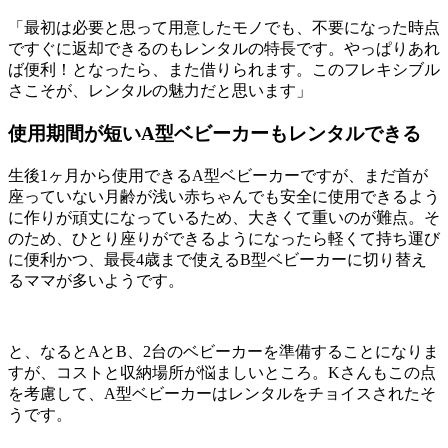
「最初は必要と思って用意したモノでも、不要になった時点
ですぐに返却できるのもレンタルの特長です。やっぱりあれ
ば便利！となったら、また借りられます。このフレキシブル
さこそが、レンタルの魅力だと思います」
使用期間が短いA型ベビーカーもレンタルできる
生後1ヶ月から使用できるA型ベビーカーですが、まだ首が
座っていない月齢が浅い赤ちゃんでも安全に使用できるよう
に作りが頑丈になっているため、大きくて重いのが難点。そ
のため、ひとり座りができるようになったら軽くて持ち運び
に便利かつ、最長4歳まで使えるB型ベビーカーに切り替え
るママが多いようです。
と、なるとAとB、2台のベビーカーを準備することになりま
すが、コストと収納場所が悩ましいところ。Kさんもこの点
を考慮して、A型ベビーカーはレンタルをチョイスされたそ
うです。