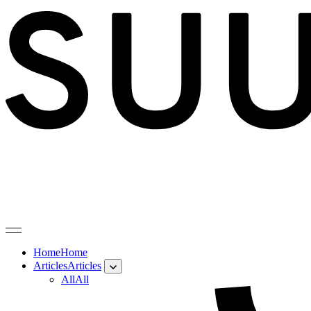
Home
Home
Articles
Articles
All
All