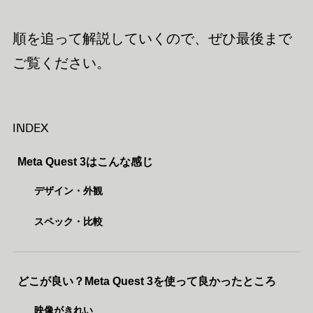
順を追って解説していくので、ぜひ最後まで
ご覧ください。
INDEX
Meta Quest 3はこんな感じ
デザイン・外観
スペック・比較
どこが良い？Meta Quest 3を使って良かったところ
映像がきれい