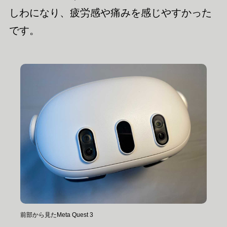
しわになり、疲労感や痛みを感じやすかった
です。
前部から見たMeta Quest 3