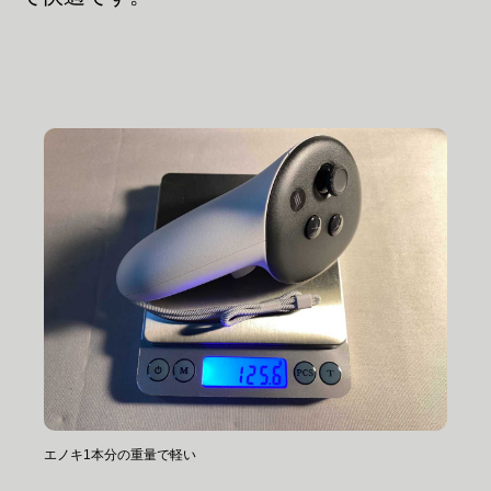
エノキ1本分の重量で軽い