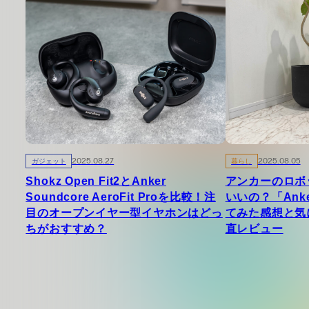
ガジェット
2025.08.27
暮らし
2025.08.05
Shokz Open Fit2とAnker
アンカーのロボ
Soundcore AeroFit Proを比較！注
いいの？「Anke
目のオープンイヤー型イヤホンはどっ
てみた感想と気
ちがおすすめ？
直レビュー