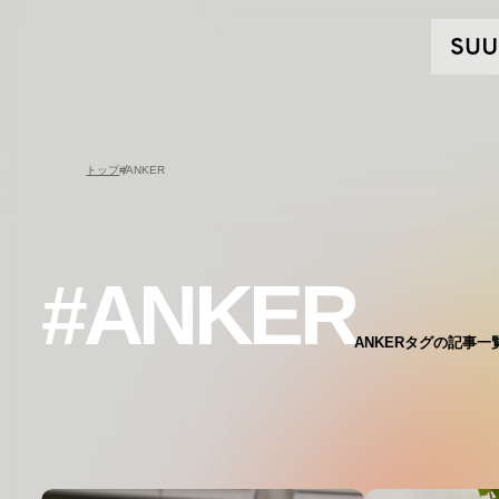
トップ
#ANKER
#ANKER
ANKERタグの記事一