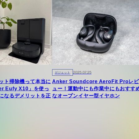
ガジェット
2025.07.25
ット掃除機って本当に
Anker Soundcore AeroFit Proレビ
r Eufy X10」を使っ
ュー！運動中にも作業中にもおすす
になるデメリットを正
なオープンイヤー型イヤホン