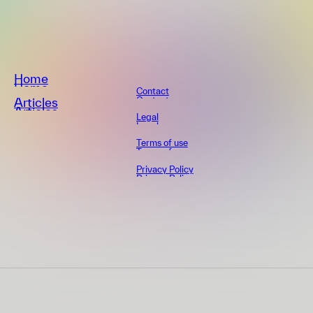
Home
Home
Contact
Contact
Articles
Articles
Legal
Legal
Terms of use
Terms of use
Privacy Policy
Privacy Policy