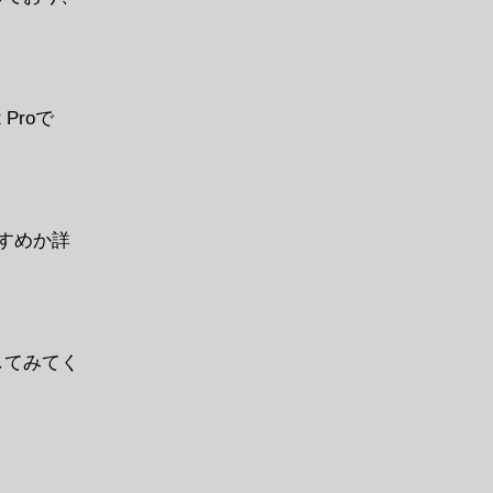
 Proで
すめか詳
してみてく