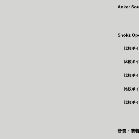
Anker So
Shokz Op
比較ポ
比較ポ
比較ポイン
比較ポ
比較ポ
音質・装着感重