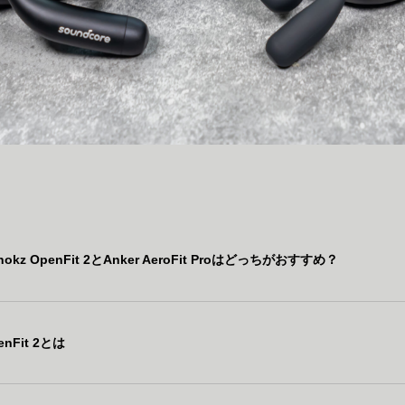
kz OpenFit 2とAnker AeroFit Proはどっちがおすすめ？
enFit 2とは