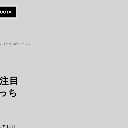
ー型イヤホンはどっちがおすすめ？
！注目
っち
っており、