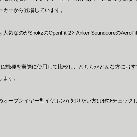
ーカーから登場しています。
なのがShokzのOpenFit 2とAnker SoundcoreのAeroFit
は2機種を実際に使用して比較し、どちらがどんな方におす
します。
のオープンイヤー型イヤホンが知りたい方はぜひチェック