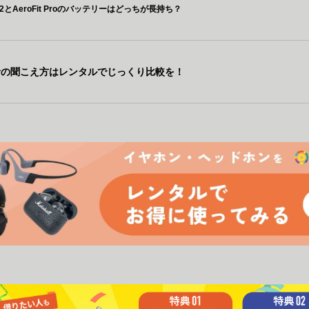
it 2とAeroFit Proのバッテリーはどっちが長持ち？
音の聞こえ方はレンタルでじっくり比較を！