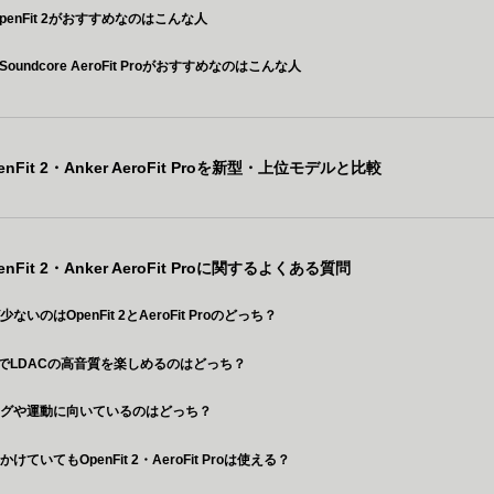
 OpenFit 2がおすすめなのはこんな人
 Soundcore AeroFit Proがおすすめなのはこんな人
penFit 2・Anker AeroFit Proを新型・上位モデルと比較
penFit 2・Anker AeroFit Proに関するよくある質問
ないのはOpenFit 2とAeroFit Proのどっち？
oidでLDACの高音質を楽しめるのはどっち？
ングや運動に向いているのはどっち？
けていてもOpenFit 2・AeroFit Proは使える？