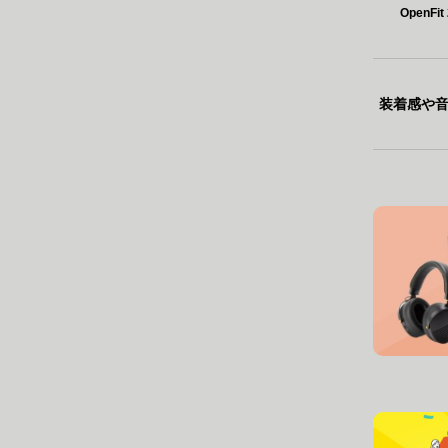
OpenF
装着感や