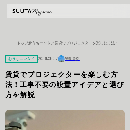
賃貸でプロジェクターを楽しむ方法！工事不要の設置アイデアと選び方を解説
トップ
おうちエンタメ
おうちエンタメ
2026.05.27
飯島 貴浩
賃貸でプロジェクターを楽しむ方
法！工事不要の設置アイデアと選び
方を解説