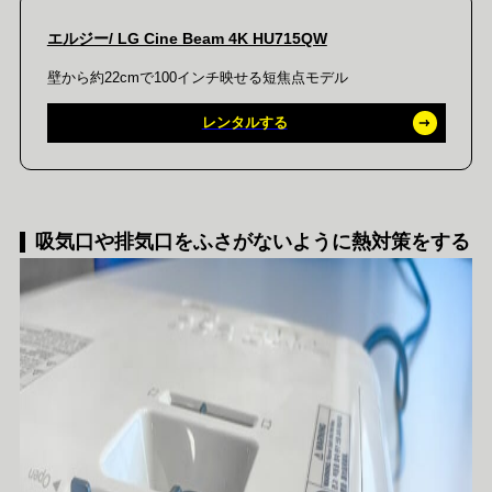
エルジー/ LG Cine Beam 4K HU715QW
壁から約22cmで100インチ映せる短焦点モデル
レンタルする
吸気口や排気口をふさがないように熱対策をする