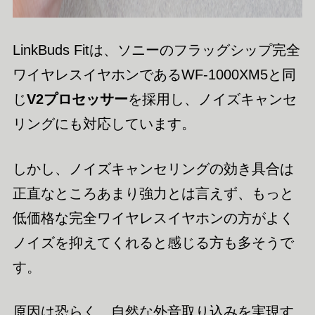
LinkBuds Fitは、ソニーのフラッグシップ完全
ワイヤレスイヤホンであるWF-1000XM5と同
じ
V2プロセッサー
を採用し、ノイズキャンセ
リングにも対応しています。
しかし、ノイズキャンセリングの効き具合は
正直なところあまり強力とは言えず、もっと
低価格な完全ワイヤレスイヤホンの方がよく
ノイズを抑えてくれると感じる方も多そうで
す。
原因は恐らく、自然な外音取り込みを実現す