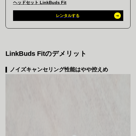
ヘッドセット LinkBuds Fit
レンタルする
LinkBuds Fitのデメリット
ノイズキャンセリング性能はやや控えめ