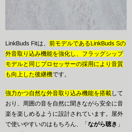
LinkBuds Fitは、
前モデルであるLinkBuds Sの
外音取り込み機能を強化し、フラッグシップ
モデルと同じプロセッサーの採用により音質
も向上した後継機
です。
強力かつ自然な外音取り込み機能を搭載
して
おり、周囲の音を自然に聞きながら安全に音
楽を楽しめるように設計されています。屋外
で使いやすいのはもちろん、「
ながら聴き
」