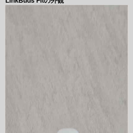
LinkBuds Fitの外観