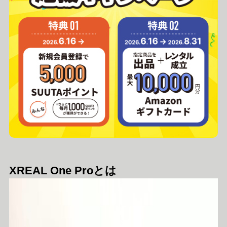
XREAL One Proとは