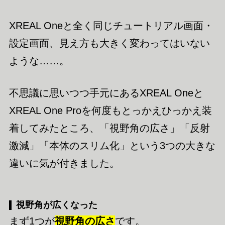
XREAL Oneと全く同じチュートリアル画面・
設定画面、見え方も大きく変わってはいない
ような……。
不思議に思いつつ手元にあるXREAL Oneと
XREAL One Proを何度もとっかえひっかえ装
着してみたところ、「視野角の広さ」「反射
激減」「本体のスリム化」という3つの大きな
違いに気が付きました。
視野角が広くなった
まず1つが
視野角の広さ
です。