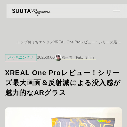
XREAL One Proレビュー！シリーズ最大画面＆反射減による没入感が魅力的なARグラス
トップ
おうちエンタメ
おうちエンタメ
2025.11.06
福井 晋（Fukui Shin）
XREAL One Proレビュー！シリー
ズ最大画面＆反射減による没入感が
魅力的なARグラス