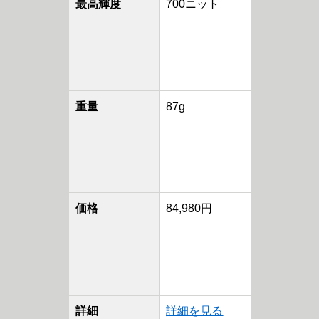
最高輝度
700ニット
重量
87g
価格
84,980円
詳細
詳細を見る