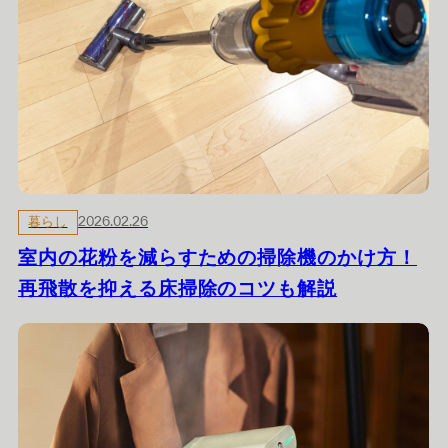
暮らし
2026.02.26
室内の花粉を減らすための掃除機のかけ方！
再飛散を抑える床掃除のコツも解説