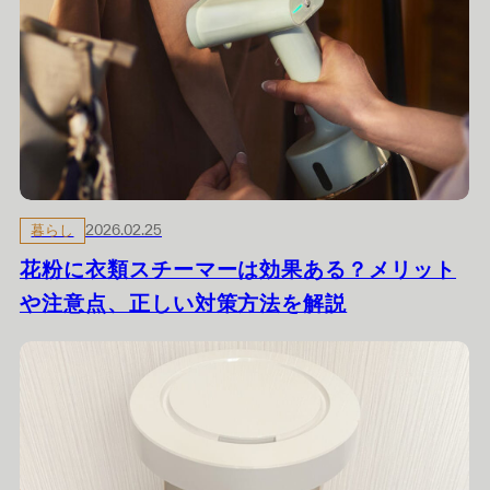
暮らし
2026.02.25
花粉に衣類スチーマーは効果ある？メリット
や注意点、正しい対策方法を解説