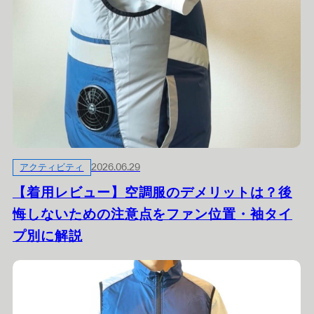
アクティビティ
2026.06.29
【着用レビュー】空調服のデメリットは？後
悔しないための注意点をファン位置・袖タイ
プ別に解説