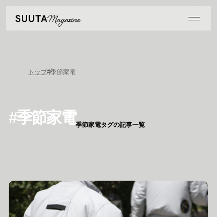
トップ
#季節家電
#季節家電
季節家電タグの記事一覧