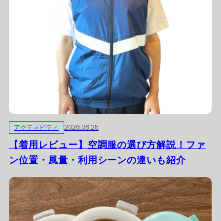
アクティビティ
2026.06.25
【着用レビュー】空調服の選び方解説！ファ
ン位置・風量・利用シーンの違いも紹介