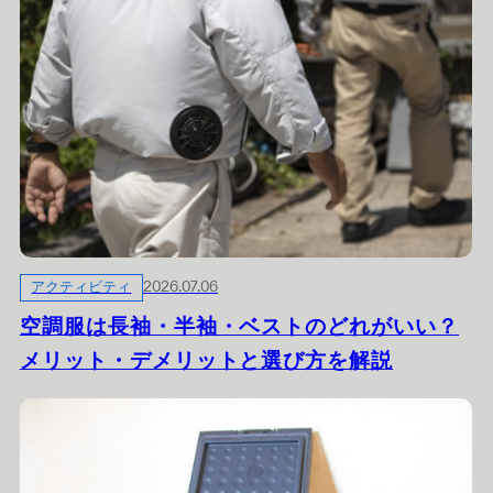
アクティビティ
2026.07.06
空調服は長袖・半袖・ベストのどれがいい？
メリット・デメリットと選び方を解説