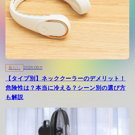
暮らし
2026.06.11
【タイプ別】ネッククーラーのデメリット！
危険性は？本当に冷える？シーン別の選び方
も解説