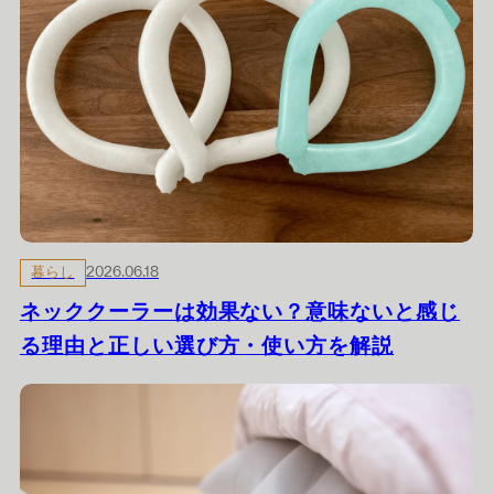
暮らし
2026.06.18
ネッククーラーは効果ない？意味ないと感じ
る理由と正しい選び方・使い方を解説