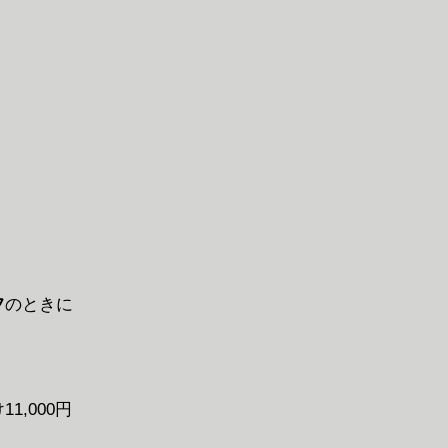
フ
のときに
1,000円