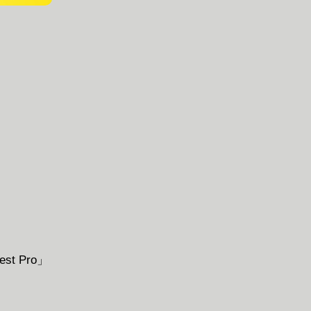
t Pro」