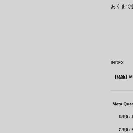
あくまで
INDEX
【結論】M
Meta Q
3月頃：
7月頃：