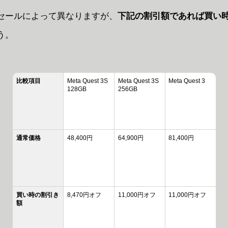
セールによって異なりますが、
下記の割引額であれば買い
う。
比較項目
Meta Quest 3S
Meta Quest 3S
Meta Quest 3
128GB
256GB
通常価格
48,400円
64,900円
81,400円
買い時の割引き
8,470円オフ
11,000円オフ
11,000円オフ
額