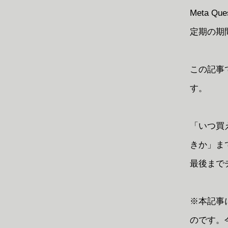
Meta 
定期の期
この記事で
す。
「いつ買
きか」まで
最後まで
※本記事
のです。