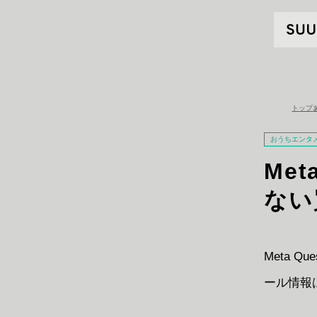
トップ
おうちエンタ
Me
ない
Meta 
ール情報