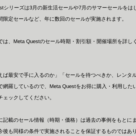
Questシリーズは3月の新生活セールや7月のサマーセールを
間限定セールなど、年に数回のセールが実施されます。
は、Meta Questのセール時期・割引額・開催場所を詳し
えば最安で手に入るのか」「セールを待つべきか、レンタ
網羅しているので、Meta Questをお得に購入・利用した
チェックしてください。
に記載のセール情報（時期・価格）は過去の事例をもとに
今後も同様の条件で実施されることを保証するものではあ