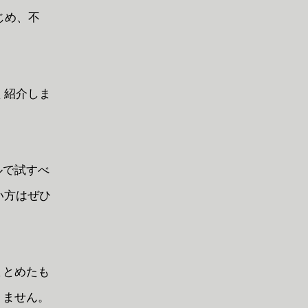
はじめ、不
く紹介しま
ルで試すべ
い方はぜひ
まとめたも
りません。