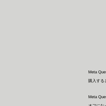
Meta Qu
購入する
Meta 
オフにな