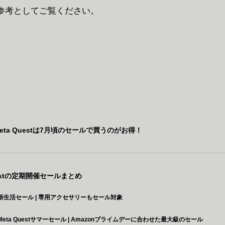
参考としてご覧ください。
eta Questは7月頃のセールで買うのがお得！
uestの定期開催セールまとめ
新生活セール | 専用アクセサリーもセール対象
Meta Questサマーセール | Amazonプライムデーに合わせた最大級のセール