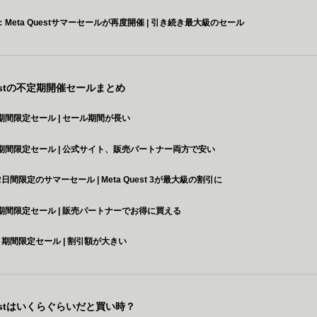
：Meta Questサマーセールが再度開催 | 引き続き最大級のセール
uestの不定期開催セールまとめ
期間限定セール | セール期間が長い
期間限定セール | 公式サイト、販売パートナー両方で安い
日間限定のサマーセール | Meta Quest 3が最大級の割引に
期間限定セール | 販売パートナーでお得に買える
：期間限定セール | 割引額が大きい
uestはいくらぐらいだと買い時？