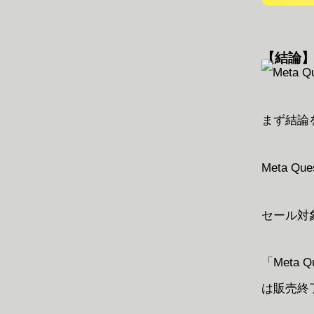
【結論】
まず結論
Meta Qu
セール対
「Meta 
は販売終