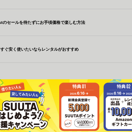
Questのセールを待たずにお手頃価格で楽しむ方法
今すぐ安く使いたいならレンタルがおすすめ