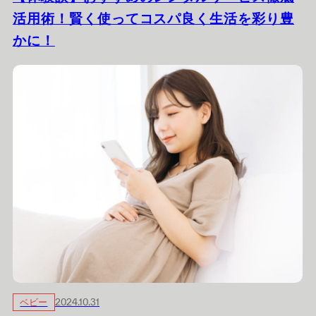
活用術！賢く使ってコスパ良く生活を彩り豊
かに！
ベビー
2024.10.31