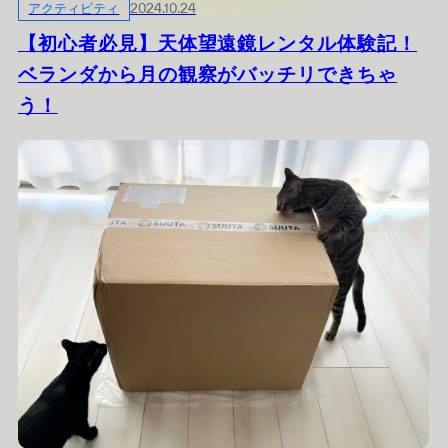
アクティビティ
2024.10.24
【初心者必見】天体望遠鏡レンタル体験記！
ベランダから月の観察がバッチリできちゃ
う！